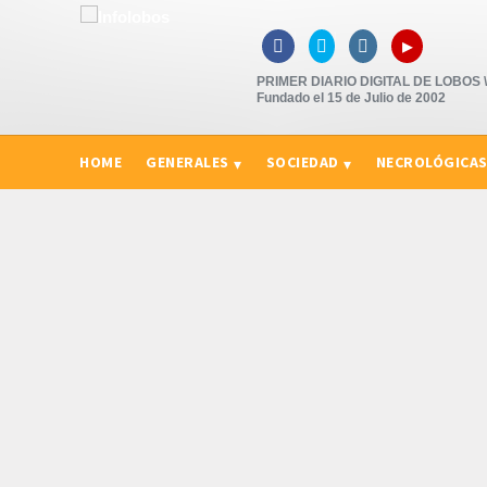
▸



PRIMER DIARIO DIGITAL DE LOBOS \"
Fundado el 15 de Julio de 2002
HOME
GENERALES
SOCIEDAD
NECROLÓGICA
CURIOSIDADES, CONSEJOS Y NOVEDADES