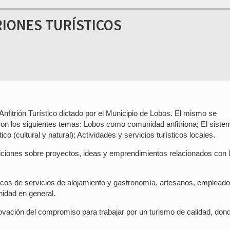
RIONES TURÍSTICOS
 Anfitrión Turístico dictado por el Municipio de Lobos. El mismo se
ron los siguientes temas: Lobos como comunidad anfitriona; El siste
ico (cultural y natural); Actividades y servicios turísticos locales.
osiciones sobre proyectos, ideas y emprendimientos relacionados con 
icos de servicios de alojamiento y gastronomía, artesanos, emplead
nidad en general.
renovación del compromiso para trabajar por un turismo de calidad, don