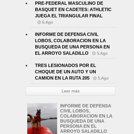
PRE-FEDERAL MASCULINO DE
BASQUET EN CADETES: ATHLETIC
JUEGA EL TRIANGULAR FINAL
6.Ago
INFORME DE DEFENSA CIVIL
LOBOS, COLABORACION EN LA
BUSQUEDA DE UNA PERSONA EN
EL ARROYO SALADILLO
5.Ago
TRES LESIONADOS POR EL
CHOQUE DE UN AUTO Y UN
CAMION EN LA RUTA 205
5.Ago
Leer más
INFORME DE DEFENSA
CIVIL LOBOS,
COLABORACION EN LA
BUSQUEDA DE UNA
PERSONA EN EL
ARROYO SALADILLO