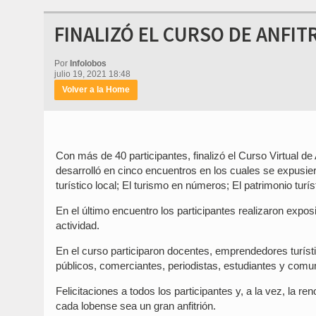
FINALIZÓ EL CURSO DE ANFIT
Por
Infolobos
julio 19, 2021 18:48
Volver a la Home
Con más de 40 participantes, finalizó el Curso Virtual de
desarrolló en cinco encuentros en los cuales se expusie
turístico local; El turismo en números; El patrimonio turíst
En el último encuentro los participantes realizaron exp
actividad.
En el curso participaron docentes, emprendedores turíst
públicos, comerciantes, periodistas, estudiantes y comu
Felicitaciones a todos los participantes y, a la vez, la 
cada lobense sea un gran anfitrión.