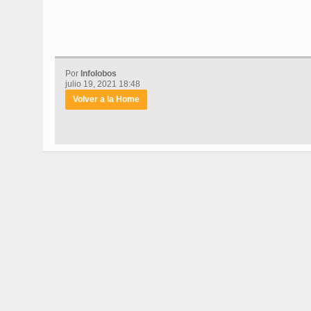
Por
Infolobos
julio 19, 2021 18:48
Volver a la Home