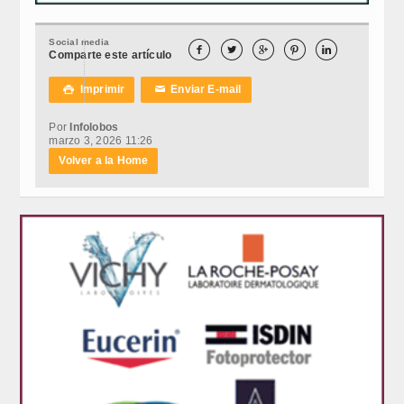
Social media





Comparte este artículo
Imprimir
Enviar E-mail

✉
Por
Infolobos
marzo 3, 2026 11:26
Volver a la Home