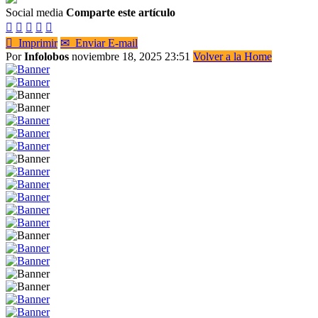
Social media
Comparte este artículo






Imprimir
✉
Enviar E-mail
Por
Infolobos
noviembre 18, 2025 23:51
Volver a la Home