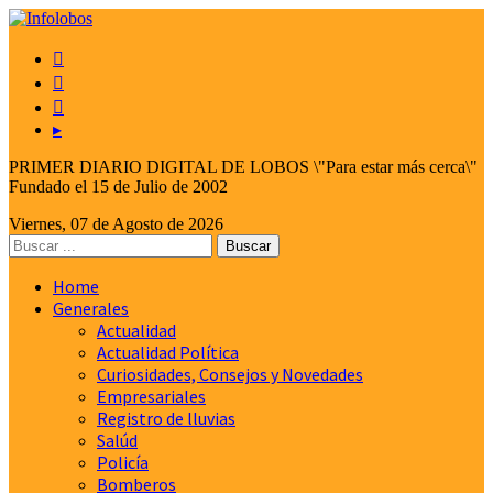



▸
PRIMER DIARIO DIGITAL DE LOBOS \"Para estar más cerca\"
Fundado el 15 de Julio de 2002
Viernes, 07 de Agosto de 2026
Home
Generales
Actualidad
Actualidad Política
Curiosidades, Consejos y Novedades
Empresariales
Registro de lluvias
Salúd
Policía
Bomberos