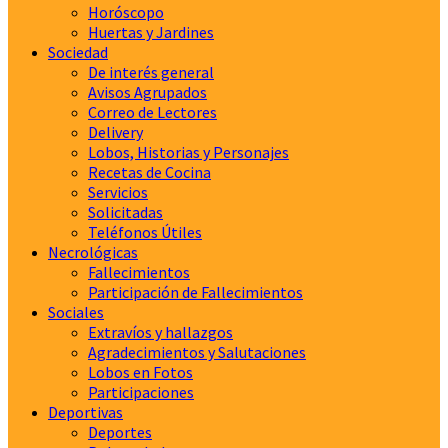
Horóscopo
Huertas y Jardines
Sociedad
De interés general
Avisos Agrupados
Correo de Lectores
Delivery
Lobos, Historias y Personajes
Recetas de Cocina
Servicios
Solicitadas
Teléfonos Útiles
Necrológicas
Fallecimientos
Participación de Fallecimientos
Sociales
Extravíos y hallazgos
Agradecimientos y Salutaciones
Lobos en Fotos
Participaciones
Deportivas
Deportes