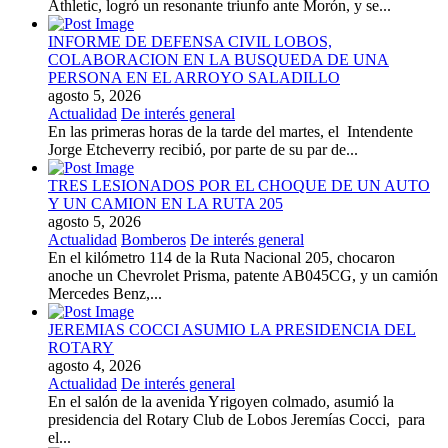
Athletic, logró un resonante triunfo ante Morón, y se...
INFORME DE DEFENSA CIVIL LOBOS,
COLABORACION EN LA BUSQUEDA DE UNA
PERSONA EN EL ARROYO SALADILLO
agosto 5, 2026
Actualidad
De interés general
En las primeras horas de la tarde del martes, el Intendente
Jorge Etcheverry recibió, por parte de su par de...
TRES LESIONADOS POR EL CHOQUE DE UN AUTO
Y UN CAMION EN LA RUTA 205
agosto 5, 2026
Actualidad
Bomberos
De interés general
En el kilómetro 114 de la Ruta Nacional 205, chocaron
anoche un Chevrolet Prisma, patente AB045CG, y un camión
Mercedes Benz,...
JEREMIAS COCCI ASUMIO LA PRESIDENCIA DEL
ROTARY
agosto 4, 2026
Actualidad
De interés general
En el salón de la avenida Yrigoyen colmado, asumió la
presidencia del Rotary Club de Lobos Jeremías Cocci, para
el...