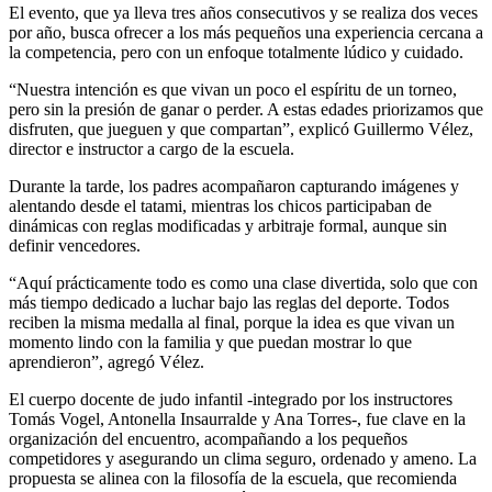
El evento, que ya lleva tres años consecutivos y se realiza dos veces
por año, busca ofrecer a los más pequeños una experiencia cercana a
la competencia, pero con un enfoque totalmente lúdico y cuidado.
“Nuestra intención es que vivan un poco el espíritu de un torneo,
pero sin la presión de ganar o perder. A estas edades priorizamos que
disfruten, que jueguen y que compartan”, explicó Guillermo Vélez,
director e instructor a cargo de la escuela.
Durante la tarde, los padres acompañaron capturando imágenes y
alentando desde el tatami, mientras los chicos participaban de
dinámicas con reglas modificadas y arbitraje formal, aunque sin
definir vencedores.
“Aquí prácticamente todo es como una clase divertida, solo que con
más tiempo dedicado a luchar bajo las reglas del deporte. Todos
reciben la misma medalla al final, porque la idea es que vivan un
momento lindo con la familia y que puedan mostrar lo que
aprendieron”, agregó Vélez.
El cuerpo docente de judo infantil -integrado por los instructores
Tomás Vogel, Antonella Insaurralde y Ana Torres-, fue clave en la
organización del encuentro, acompañando a los pequeños
competidores y asegurando un clima seguro, ordenado y ameno. La
propuesta se alinea con la filosofía de la escuela, que recomienda