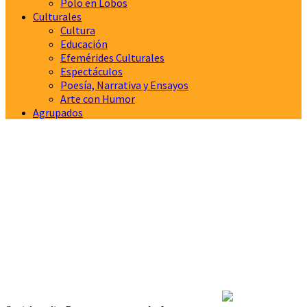
Polo en Lobos
Culturales
Cultura
Educación
Efemérides Culturales
Espectáculos
Poesía, Narrativa y Ensayos
Arte con Humor
Agrupados