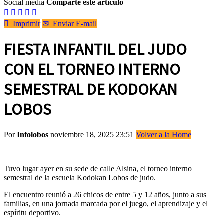
Social media
Comparte este artículo






Imprimir
✉
Enviar E-mail
FIESTA INFANTIL DEL JUDO
CON EL TORNEO INTERNO
SEMESTRAL DE KODOKAN
LOBOS
Por
Infolobos
noviembre 18, 2025 23:51
Volver a la Home
Tuvo lugar ayer en su sede de calle Alsina, el torneo interno
semestral de la escuela Kodokan Lobos de judo.
El encuentro reunió a 26 chicos de entre 5 y 12 años, junto a sus
familias, en una jornada marcada por el juego, el aprendizaje y el
espíritu deportivo.