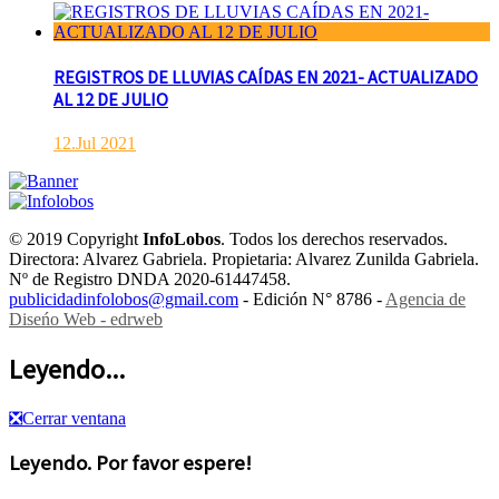
REGISTROS DE LLUVIAS CAÍDAS EN 2021- ACTUALIZADO
AL 12 DE JULIO
12.Jul 2021
© 2019 Copyright
InfoLobos
. Todos los derechos reservados.
Directora: Alvarez Gabriela. Propietaria: Alvarez Zunilda Gabriela.
Nº de Registro DNDA 2020-61447458.
publicidadinfolobos@gmail.com
- Edición N° 8786 -
Agencia de
Diseńo Web - edrweb
Leyendo...
❎
Cerrar ventana
Leyendo. Por favor espere!