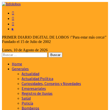



▸
PRIMER DIARIO DIGITAL DE LOBOS \"Para estar más cerca\"
Fundado el 15 de Julio de 2002
Lunes, 10 de Agosto de 2026
Home
Generales
Actualidad
Actualidad Política
Curiosidades, Consejos y Novedades
Empresariales
Registro de lluvias
Salúd
Policía
Bomberos