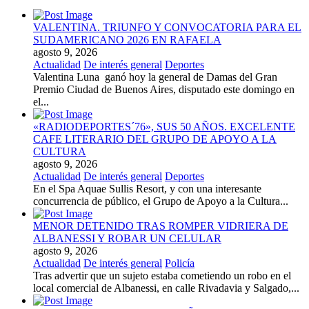
VALENTINA. TRIUNFO Y CONVOCATORIA PARA EL
SUDAMERICANO 2026 EN RAFAELA
agosto 9, 2026
Actualidad
De interés general
Deportes
Valentina Luna ganó hoy la general de Damas del Gran
Premio Ciudad de Buenos Aires, disputado este domingo en
el...
«RADIODEPORTES´76», SUS 50 AÑOS. EXCELENTE
CAFE LITERARIO DEL GRUPO DE APOYO A LA
CULTURA
agosto 9, 2026
Actualidad
De interés general
Deportes
En el Spa Aquae Sullis Resort, y con una interesante
concurrencia de público, el Grupo de Apoyo a la Cultura...
MENOR DETENIDO TRAS ROMPER VIDRIERA DE
ALBANESSI Y ROBAR UN CELULAR
agosto 9, 2026
Actualidad
De interés general
Policía
Tras advertir que un sujeto estaba cometiendo un robo en el
local comercial de Albanessi, en calle Rivadavia y Salgado,...