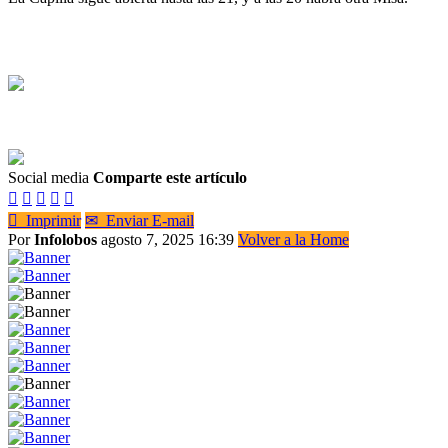
Social media
Comparte este artículo






Imprimir
✉
Enviar E-mail
Por
Infolobos
agosto 7, 2025 16:39
Volver a la Home