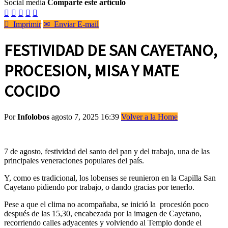
Social media
Comparte este artículo






Imprimir
✉
Enviar E-mail
FESTIVIDAD DE SAN CAYETANO,
PROCESION, MISA Y MATE
COCIDO
Por
Infolobos
agosto 7, 2025 16:39
Volver a la Home
7 de agosto, festividad del santo del pan y del trabajo, una de las
principales veneraciones populares del país.
Y, como es tradicional, los lobenses se reunieron en la Capilla San
Cayetano pidiendo por trabajo, o dando gracias por tenerlo.
Pese a que el clima no acompañaba, se inició la procesión poco
después de las 15,30, encabezada por la imagen de Cayetano,
recorriendo calles adyacentes y volviendo al Templo donde el