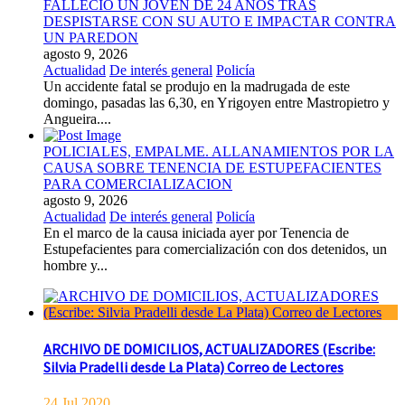
FALLECIO UN JOVEN DE 24 AÑOS TRAS
DESPISTARSE CON SU AUTO E IMPACTAR CONTRA
UN PAREDON
agosto 9, 2026
Actualidad
De interés general
Policía
Un accidente fatal se produjo en la madrugada de este
domingo, pasadas las 6,30, en Yrigoyen entre Mastropietro y
Angueira....
POLICIALES, EMPALME. ALLANAMIENTOS POR LA
CAUSA SOBRE TENENCIA DE ESTUPEFACIENTES
PARA COMERCIALIZACION
agosto 9, 2026
Actualidad
De interés general
Policía
En el marco de la causa iniciada ayer por Tenencia de
Estupefacientes para comercialización con dos detenidos, un
hombre y...
ARCHIVO DE DOMICILIOS, ACTUALIZADORES (Escribe:
Silvia Pradelli desde La Plata) Correo de Lectores
24.Jul 2020