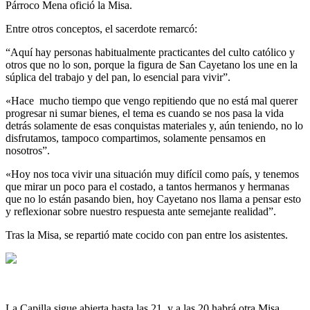
Párroco Mena ofició la Misa.
Entre otros conceptos, el sacerdote remarcó:
“Aquí hay personas habitualmente practicantes del culto católico y
otros que no lo son, porque la figura de San Cayetano los une en la
súplica del trabajo y del pan, lo esencial para vivir”.
«Hace mucho tiempo que vengo repitiendo que no está mal querer
progresar ni sumar bienes, el tema es cuando se nos pasa la vida
detrás solamente de esas conquistas materiales y, aún teniendo, no lo
disfrutamos, tampoco compartimos, solamente pensamos en
nosotros”.
«Hoy nos toca vivir una situación muy difícil como país, y tenemos
que mirar un poco para el costado, a tantos hermanos y hermanas
que no lo están pasando bien, hoy Cayetano nos llama a pensar esto
y reflexionar sobre nuestro respuesta ante semejante realidad”.
Tras la Misa, se repartió mate cocido con pan entre los asistentes.
La Capilla sigue abierta hasta las 21, y a las 20 habrá otra Misa.