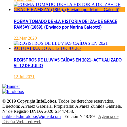
POEMA TOMADO DE «LA HISTORIA DE IZA» DE GRACE
RAMSAY (1869). (Enviado por Marina Galeotti)
22.Mar 2020
REGISTROS DE LLUVIAS CAÍDAS EN 2021- ACTUALIZADO
AL 12 DE JULIO
12.Jul 2021
© 2019 Copyright
InfoLobos
. Todos los derechos reservados.
Directora: Alvarez Gabriela. Propietaria: Alvarez Zunilda Gabriela.
Nº de Registro DNDA 2020-61447458.
publicidadinfolobos@gmail.com
- Edición N° 8789 -
Agencia de
Diseńo Web - edrweb