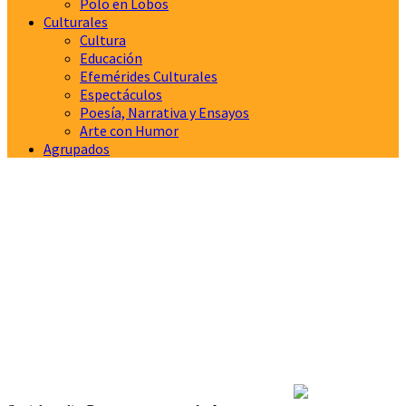
Polo en Lobos
Culturales
Cultura
Educación
Efemérides Culturales
Espectáculos
Poesía, Narrativa y Ensayos
Arte con Humor
Agrupados