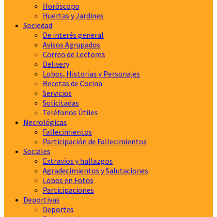
Horóscopo
Huertas y Jardines
Sociedad
De interés general
Avisos Agrupados
Correo de Lectores
Delivery
Lobos, Historias y Personajes
Recetas de Cocina
Servicios
Solicitadas
Teléfonos Útiles
Necrológicas
Fallecimientos
Participación de Fallecimientos
Sociales
Extravíos y hallazgos
Agradecimientos y Salutaciones
Lobos en Fotos
Participaciones
Deportivas
Deportes