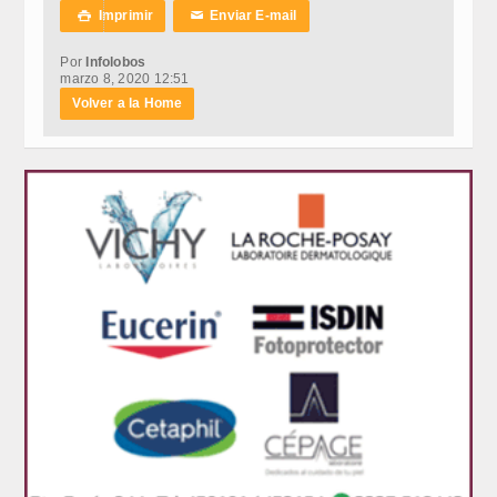
Imprimir
Enviar E-mail

✉
Por
Infolobos
marzo 8, 2020 12:51
Volver a la Home