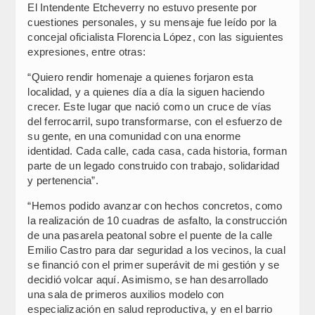
El Intendente Etcheverry no estuvo presente por
cuestiones personales, y su mensaje fue leído por la
concejal oficialista Florencia López, con las siguientes
expresiones, entre otras:
“Quiero rendir homenaje a quienes forjaron esta
localidad, y a quienes día a día la siguen haciendo
crecer. Este lugar que nació como un cruce de vías
del ferrocarril, supo transformarse, con el esfuerzo de
su gente, en una comunidad con una enorme
identidad. Cada calle, cada casa, cada historia, forman
parte de un legado construido con trabajo, solidaridad
y pertenencia”.
“Hemos podido avanzar con hechos concretos, como
la realización de 10 cuadras de asfalto, la construcción
de una pasarela peatonal sobre el puente de la calle
Emilio Castro para dar seguridad a los vecinos, la cual
se financió con el primer superávit de mi gestión y se
decidió volcar aquí. Asimismo, se han desarrollado
una sala de primeros auxilios modelo con
especialización en salud reproductiva, y en el barrio