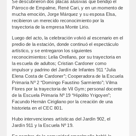
Se descubrieron dos placas alusivas que bendijo el
Párroco de Empalme, René Cari, y en un momento de
mucha emoción, Jorge Márquez y su esposa Elsa,
recibieron un merecido reconocimiento por la
trayectoria de la empresa Monte Lirio.
Luego del acto, la celebración volvió al escenario en el
predio de la estación, donde continuó el espectáculo
artístico, y se entregaron los siguientes
reconocimientos: Lelia Orellano, por su trayectoria en
la escuela de adultos; Cristian Cardoner como
impulsor y padrino del Jardín de Infantes 911 “Julia
Elena Costa de Cardoner”; Cooperadora de la Escuela
Primaria Nº 2 “Domingo Faustino Sarmiento”; Vilma
Flores por la trayectoria de Vil Gym; personal docente
de la Escuela Primaria Nº 19 “Hipólito Yrigoyen”;
Facundo Hernán Cirigliano por la creación de una
historieta en el CEC 801.
Hubo intervenciones artísticas del Jardín 902, el
Jardín 911 y la Escuela Nº 19.