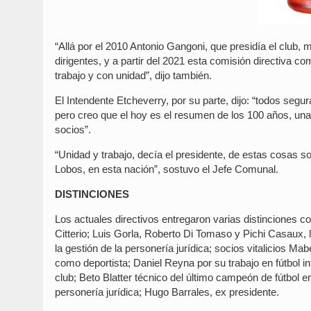
“Allá por el 2010 Antonio Gangoni, que presidía el club
dirigentes, y a partir del 2021 esta comisión directiva c
trabajo y con unidad”, dijo también.
El Intendente Etcheverry, por su parte, dijo: “todos seg
pero creo que el hoy es el resumen de los 100 años, un
socios”.
“Unidad y trabajo, decía el presidente, de estas cosas s
Lobos, en esta nación”, sostuvo el Jefe Comunal.
DISTINCIONES
Los actuales directivos entregaron varias distinciones co
Citterio; Luis Gorla, Roberto Di Tomaso y Pichi Casaux, l
la gestión de la personería jurídica; socios vitalicios Ma
como deportista; Daniel Reyna por su trabajo en fútbol in
club; Beto Blatter técnico del último campeón de fútbol 
personería jurídica; Hugo Barrales, ex presidente.