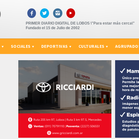
▸



PRIMER DIARIO DIGITAL DE LOBOS \"Para estar más cerca\"
Fundado el 15 de Julio de 2002
S
SOCIALES
DEPORTIVAS
CULTURALES
AGRUPADO