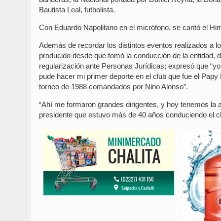
Bautista Leal, futbolista.
Con Eduardo Napolitano en el micrófono, se cantó el Him
Además de recordar los distintos eventos realizados a lo
producido desde que tomó la conducción de la entidad, des
regularización ante Personas Jurídicas; expresó que “yo 
pude hacer mi primer deporte en el club que fue el Papy
torneo de 1988 comandados por Nino Alonso”.
“Ahí me formaron grandes dirigentes, y hoy tenemos la a
presidente que estuvo más de 40 años conduciendo el club