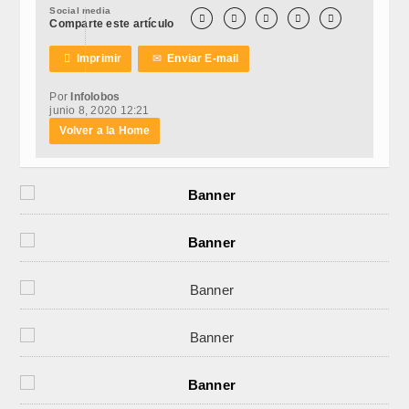
Social media





Comparte este artículo

Imprimir
✉
Enviar E-mail
Por
Infolobos
junio 8, 2020 12:21
Volver a la Home