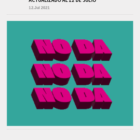
ACTUALIZADO AL 12 DE JULIO
12.Jul 2021