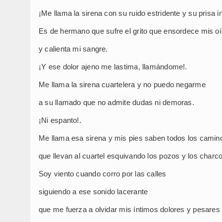
¡Me llama la sirena con su ruido estridente y su prisa i
Es de hermano que sufre el grito que ensordece mis o
y calienta mi sangre.
¡Y ese dolor ajeno me lastima, llamándome!.
Me llama la sirena cuartelera y no puedo negarme
a su llamado que no admite dudas ni demoras.
¡Ni espanto!.
Me llama esa sirena y mis pies saben todos los camin
que llevan al cuartel esquivando los pozos y los charc
Soy viento cuando corro por las calles
siguiendo a ese sonido lacerante
que me fuerza a olvidar mis íntimos dolores y pesares