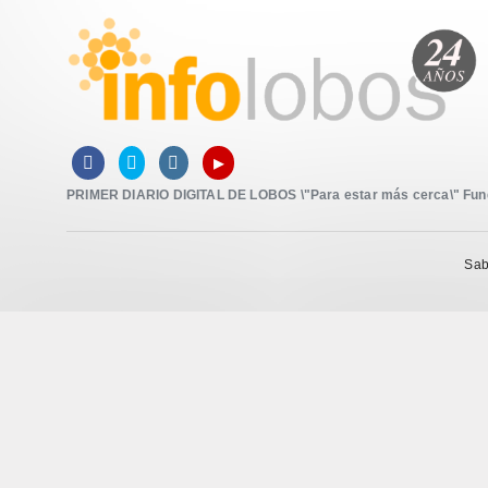
▸



PRIMER DIARIO DIGITAL DE LOBOS \"Para estar más cerca\" Funda
Sab