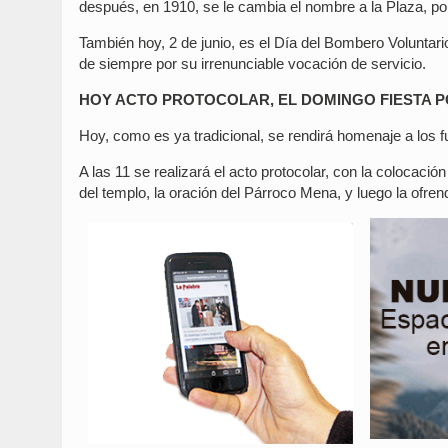
después, en 1910, se le cambia el nombre a la Plaza, por 
También hoy, 2 de junio, es el Día del Bombero Volunta
de siempre por su irrenunciable vocación de servicio.
HOY ACTO PROTOCOLAR, EL DOMINGO FIESTA 
Hoy, como es ya tradicional, se rendirá homenaje a los 
A las 11 se realizará el acto protocolar, con la colocac
del templo, la oración del Párroco Mena, y luego la ofre