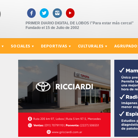
▸



PRIMER DIARIO DIGITAL DE LOBOS \"Para estar más cerca\"
Fundado el 15 de Julio de 2002
S
SOCIALES
DEPORTIVAS
CULTURALES
AGRUPADO