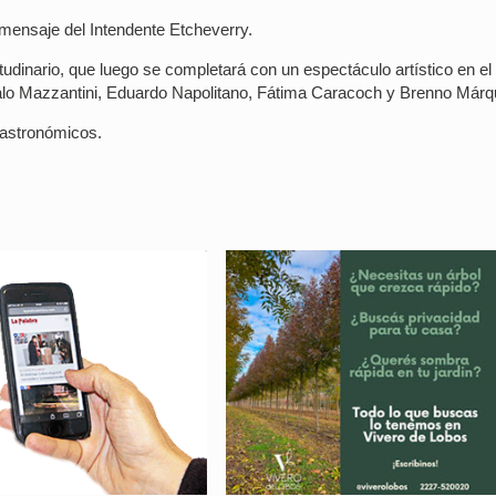
o mensaje del Intendente Etcheverry.
udinario, que luego se completará con un espectáculo artístico en el
alo Mazzantini, Eduardo Napolitano, Fátima Caracoch y Brenno Márq
gastronómicos.