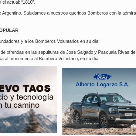
el actual: “1810”.
rio Argentino. Saludamos a nuestros queridos Bomberos con la admira
POPULAR
fundadores y a los Bomberos Voluntarios en su día.
ión de ofrendas en las sepulturas de José Salgado y Pascuala Rivas de
nda al monumento al Bombero Voluntario, en su día.