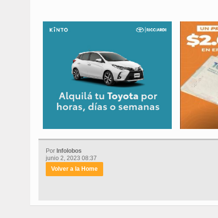
Por
Infolobos
junio 2, 2023 08:37
Volver a la Home