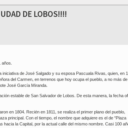
IUDAD DE LOBOS!!!!
1 años.
 la iniciativa de José Salgado y su esposa Pascuala Rivas, quien, en 
Señora del Carmen, en terrenos que hoy ocupa el pueblo, a no más de
rdote José García Miranda.
ación estable de San Salvador de Lobos. De esta manera, la fecha ofi
taron en 1804. Recién en 1811, se realiza el primer plano del pueblo,
aza principal. Con el tiempo, el nombre que adquiere es el de “Plaza
s hacia la Capital, por la actual calle del mismo nombre. Casi 100 a