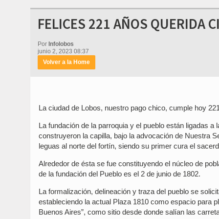
FELICES 221 AÑOS QUERIDA C
Por
Infolobos
junio 2, 2023 08:37
Volver a la Home
La ciudad de Lobos, nuestro pago chico, cumple hoy 22
La fundación de la parroquia y el pueblo están ligadas a
construyeron la capilla, bajo la advocación de Nuestra 
leguas al norte del fortín, siendo su primer cura el sace
Alrededor de ésta se fue constituyendo el núcleo de pobl
de la fundación del Pueblo es el 2 de junio de 1802.
La formalización, delineación y traza del pueblo se solici
estableciendo la actual Plaza 1810 como espacio para pl
Buenos Aires”, como sitio desde donde salían las carreta