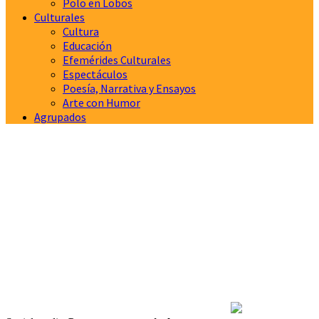
Polo en Lobos
Culturales
Cultura
Educación
Efemérides Culturales
Espectáculos
Poesía, Narrativa y Ensayos
Arte con Humor
Agrupados