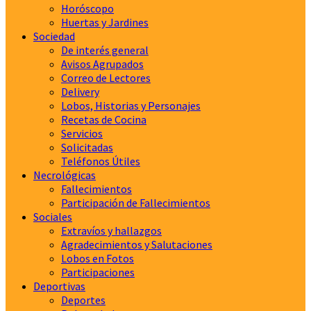
Horóscopo
Huertas y Jardines
Sociedad
De interés general
Avisos Agrupados
Correo de Lectores
Delivery
Lobos, Historias y Personajes
Recetas de Cocina
Servicios
Solicitadas
Teléfonos Útiles
Necrológicas
Fallecimientos
Participación de Fallecimientos
Sociales
Extravíos y hallazgos
Agradecimientos y Salutaciones
Lobos en Fotos
Participaciones
Deportivas
Deportes