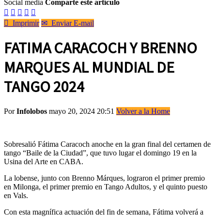
Social media
Comparte este artículo






Imprimir
✉
Enviar E-mail
FATIMA CARACOCH Y BRENNO
MARQUES AL MUNDIAL DE
TANGO 2024
Por
Infolobos
mayo 20, 2024 20:51
Volver a la Home
Sobresalió Fátima Caracoch anoche en la gran final del certamen de
tango “Baile de la Ciudad”, que tuvo lugar el domingo 19 en la
Usina del Arte en CABA.
La lobense, junto con Brenno Márques, lograron el primer premio
en Milonga, el primer premio en Tango Adultos, y el quinto puesto
en Vals.
Con esta magnífica actuación del fin de semana, Fátima volverá a