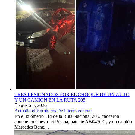
TRES LESIONADOS POR EL CHOQUE DE UN AUTO
Y UN CAMION EN LA RUTA 205
agosto 5, 2026
Actualidad
Bomberos
De interés general
En el kilómetro 114 de la Ruta Nacional 205, chocaron
anoche un Chevrolet Prisma, patente AB045CG, y un camión
Mercedes Benz,...