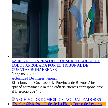
LA RENDICION 2024 DEL CONSEJO ESCOLAR DE
LOBOS APROBADA POR EL TRIBUNAL DE
CUENTAS BONAERENSE
agosto 3, 2026
Actualidad
De interés general
El Tribunal de Cuentas de la Provincia de Buenos Aires
aprobó formalmente la rendición de cuentas correspondiente
al Ejercicio 2024,...