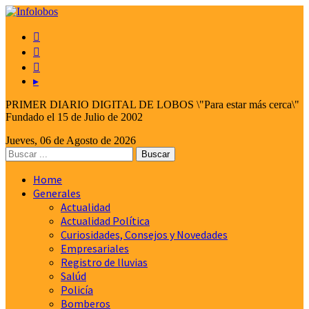



▸
PRIMER DIARIO DIGITAL DE LOBOS \"Para estar más cerca\"
Fundado el 15 de Julio de 2002
Jueves, 06 de Agosto de 2026
Home
Generales
Actualidad
Actualidad Política
Curiosidades, Consejos y Novedades
Empresariales
Registro de lluvias
Salúd
Policía
Bomberos