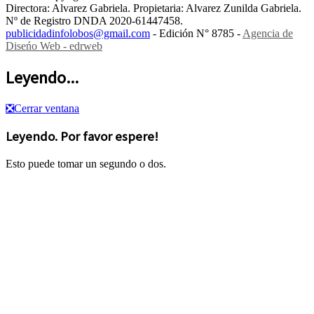
Directora: Alvarez Gabriela. Propietaria: Alvarez Zunilda Gabriela.
Nº de Registro DNDA 2020-61447458.
publicidadinfolobos@gmail.com
- Edición N° 8785 -
Agencia de
Diseńo Web - edrweb
Leyendo...
❎
Cerrar ventana
Leyendo. Por favor espere!
Esto puede tomar un segundo o dos.