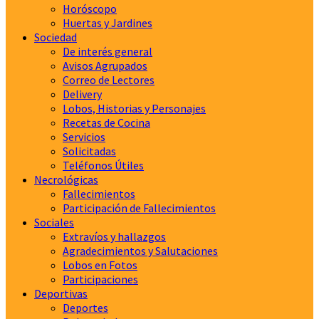
Horóscopo
Huertas y Jardines
Sociedad
De interés general
Avisos Agrupados
Correo de Lectores
Delivery
Lobos, Historias y Personajes
Recetas de Cocina
Servicios
Solicitadas
Teléfonos Útiles
Necrológicas
Fallecimientos
Participación de Fallecimientos
Sociales
Extravíos y hallazgos
Agradecimientos y Salutaciones
Lobos en Fotos
Participaciones
Deportivas
Deportes