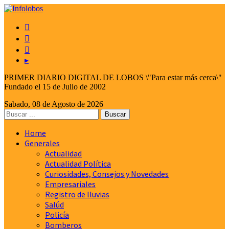



▸
PRIMER DIARIO DIGITAL DE LOBOS \"Para estar más cerca\"
Fundado el 15 de Julio de 2002
Sabado, 08 de Agosto de 2026
Home
Generales
Actualidad
Actualidad Política
Curiosidades, Consejos y Novedades
Empresariales
Registro de lluvias
Salúd
Policía
Bomberos