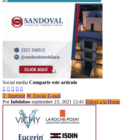
Social media
Comparte este artículo






Imprimir
✉
Enviar E-mail
Por
Infolobos
septiembre 23, 2021 12:41
Volver a la Home