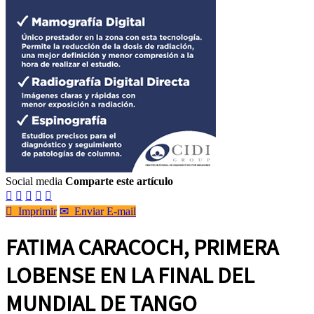
Social media
Comparte este artículo






Imprimir
✉
Enviar E-mail
FATIMA CARACOCH, PRIMERA
LOBENSE EN LA FINAL DEL
MUNDIAL DE TANGO