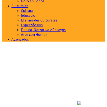
Polo en Lobos
Culturales
Cultura
Educación
Efemérides Culturales
Espectáculos
Poesía, Narrativa y Ensayos
Arte con Humor
Agrupados