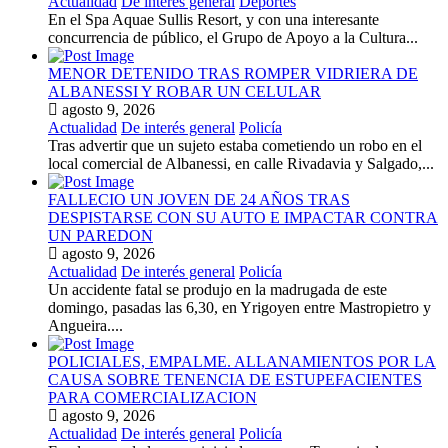
Actualidad
De interés general
Deportes
En el Spa Aquae Sullis Resort, y con una interesante
concurrencia de público, el Grupo de Apoyo a la Cultura...
MENOR DETENIDO TRAS ROMPER VIDRIERA DE
ALBANESSI Y ROBAR UN CELULAR
agosto 9, 2026
Actualidad
De interés general
Policía
Tras advertir que un sujeto estaba cometiendo un robo en el
local comercial de Albanessi, en calle Rivadavia y Salgado,...
FALLECIO UN JOVEN DE 24 AÑOS TRAS
DESPISTARSE CON SU AUTO E IMPACTAR CONTRA
UN PAREDON
agosto 9, 2026
Actualidad
De interés general
Policía
Un accidente fatal se produjo en la madrugada de este
domingo, pasadas las 6,30, en Yrigoyen entre Mastropietro y
Angueira....
POLICIALES, EMPALME. ALLANAMIENTOS POR LA
CAUSA SOBRE TENENCIA DE ESTUPEFACIENTES
PARA COMERCIALIZACION
agosto 9, 2026
Actualidad
De interés general
Policía