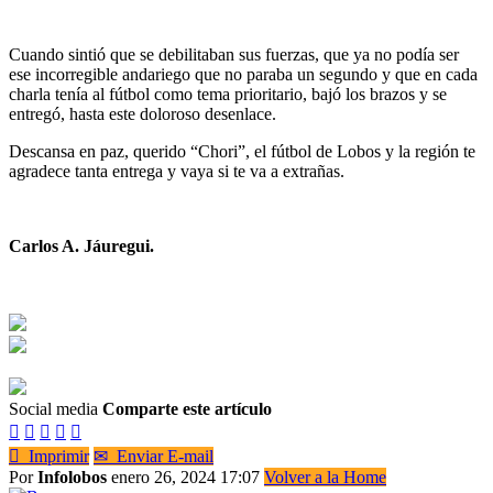
Cuando sintió que se debilitaban sus fuerzas, que ya no podía ser
ese incorregible andariego que no paraba un segundo y que en cada
charla tenía al fútbol como tema prioritario, bajó los brazos y se
entregó, hasta este doloroso desenlace.
Descansa en paz, querido “Chori”, el fútbol de Lobos y la región te
agradece tanta entrega y vaya si te va a extrañas.
Carlos A. Jáuregui.
Social media
Comparte este artículo






Imprimir
✉
Enviar E-mail
Por
Infolobos
enero 26, 2024 17:07
Volver a la Home