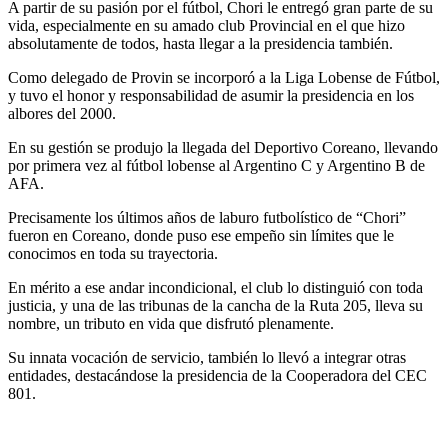
A partir de su pasión por el fútbol, Chori le entregó gran parte de su
vida, especialmente en su amado club Provincial en el que hizo
absolutamente de todos, hasta llegar a la presidencia también.
Como delegado de Provin se incorporó a la Liga Lobense de Fútbol,
y tuvo el honor y responsabilidad de asumir la presidencia en los
albores del 2000.
En su gestión se produjo la llegada del Deportivo Coreano, llevando
por primera vez al fútbol lobense al Argentino C y Argentino B de
AFA.
Precisamente los últimos años de laburo futbolístico de “Chori”
fueron en Coreano, donde puso ese empeño sin límites que le
conocimos en toda su trayectoria.
En mérito a ese andar incondicional, el club lo distinguió con toda
justicia, y una de las tribunas de la cancha de la Ruta 205, lleva su
nombre, un tributo en vida que disfrutó plenamente.
Su innata vocación de servicio, también lo llevó a integrar otras
entidades, destacándose la presidencia de la Cooperadora del CEC
801.