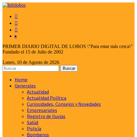



▸
PRIMER DIARIO DIGITAL DE LOBOS \"Para estar más cerca\"
Fundado el 15 de Julio de 2002
Lunes, 10 de Agosto de 2026
Home
Generales
Actualidad
Actualidad Política
Curiosidades, Consejos y Novedades
Empresariales
Registro de lluvias
Salúd
Policía
Bomberos