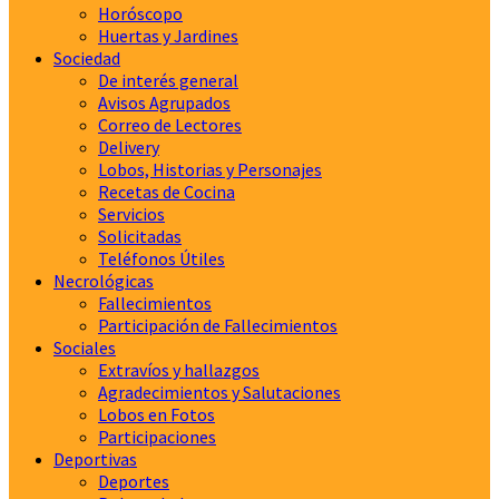
Horóscopo
Huertas y Jardines
Sociedad
De interés general
Avisos Agrupados
Correo de Lectores
Delivery
Lobos, Historias y Personajes
Recetas de Cocina
Servicios
Solicitadas
Teléfonos Útiles
Necrológicas
Fallecimientos
Participación de Fallecimientos
Sociales
Extravíos y hallazgos
Agradecimientos y Salutaciones
Lobos en Fotos
Participaciones
Deportivas
Deportes