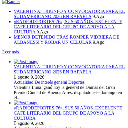
VALENTINA. TRIUNFO Y CONVOCATORIA PARA EL
SUDAMERICANO 2026 EN RAFAELA
9.Ago
«RADIODEPORTES´76», SUS 50 AÑOS. EXCELENTE
CAFE LITERARIO DEL GRUPO DE APOYO A LA
CULTURA
9.Ago
MENOR DETENIDO TRAS ROMPER VIDRIERA DE
ALBANESSI Y ROBAR UN CELULAR
9.Ago
Leer más
VALENTINA. TRIUNFO Y CONVOCATORIA PARA EL
SUDAMERICANO 2026 EN RAFAELA
agosto 9, 2026
Actualidad
De interés general
Deportes
Valentina Luna ganó hoy la general de Damas del Gran
Premio Ciudad de Buenos Aires, disputado este domingo en
el...
«RADIODEPORTES´76», SUS 50 AÑOS. EXCELENTE
CAFE LITERARIO DEL GRUPO DE APOYO A LA
CULTURA
agosto 9, 2026