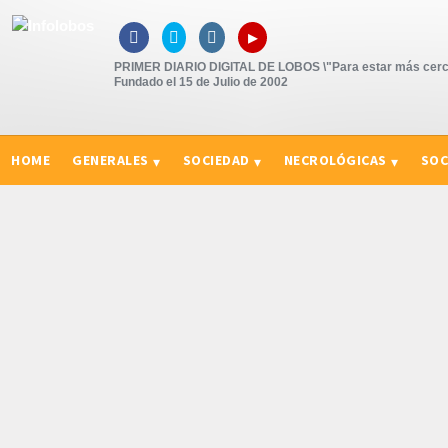
▸



PRIMER DIARIO DIGITAL DE LOBOS \"Para estar más cerc
Fundado el 15 de Julio de 2002
HOME
GENERALES
SOCIEDAD
NECROLÓGICAS
SOC
CURIOSIDADES, CONSEJOS Y NOVEDADES