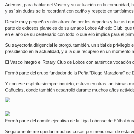
Además, para hablar del Vasco y su actuación en la comunidad, h
y así sin dudas se lo recordará con cariño y respeto en tantísimo
Desde muy pequeño sintió atracción por los deportes y fue así qu
parte de exitosos planteles de su amado Lobos Athletic Club, qu
en el año de su centenario con todo lo que ello implica para el primer
Su trayectoria dirigencial le otorgó, también, un sitial de privileg
presidiendo en la actualidad, y a la que recuperó en un momento 
El Vasco integró el Rotary Club de Lobos con auténtica vocación de 
Formó parte del grupo fundador de la Peña “Diego Maradona” de Bo
Y con ese espíritu siempre inquieto, estuvo en otras tantísimas 
Cañuelas, donde también desarrolló durante muchos años activid
Formó parte del comité ejecutivo de la Liga Lobense de Fútbol d
Seguramente me quedan muchas cosas por mencionar de esta vida 