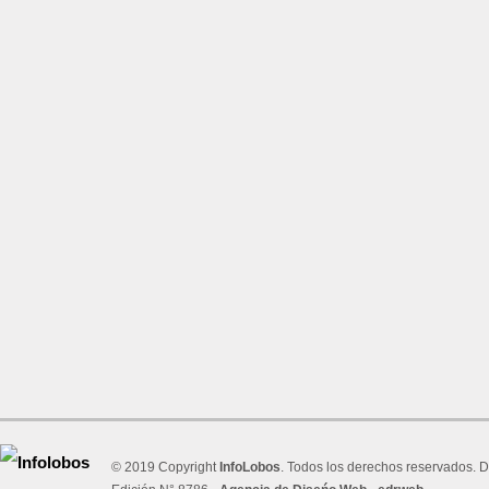
© 2019 Copyright
InfoLobos
. Todos los derechos reservados. D