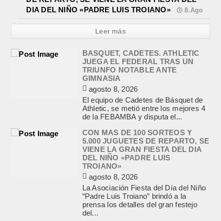
DIA DEL NIÑO «PADRE LUIS TROIANO»
8.Ago
Leer más
BASQUET, CADETES. ATHLETIC
JUEGA EL FEDERAL TRAS UN
TRIUNFO NOTABLE ANTE
GIMNASIA
agosto 8, 2026
El equipo de Cadetes de Básquet de
Athletic, se metió entre los mejores 4
de la FEBAMBA y disputa el...
CON MAS DE 100 SORTEOS Y
5.000 JUGUETES DE REPARTO, SE
VIENE LA GRAN FIESTA DEL DIA
DEL NIÑO «PADRE LUIS
TROIANO»
agosto 8, 2026
La Asociación Fiesta del Día del Niño
“Padre Luis Troiano” brindó a la
prensa los detalles del gran festejo
del...