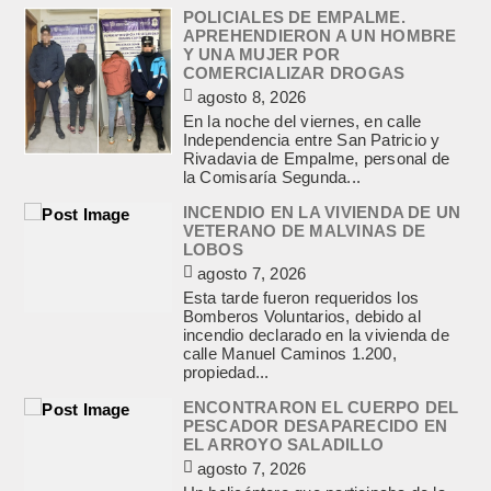
POLICIALES DE EMPALME.
APREHENDIERON A UN HOMBRE
Y UNA MUJER POR
COMERCIALIZAR DROGAS
agosto 8, 2026
En la noche del viernes, en calle
Independencia entre San Patricio y
Rivadavia de Empalme, personal de
la Comisaría Segunda...
INCENDIO EN LA VIVIENDA DE UN
VETERANO DE MALVINAS DE
LOBOS
agosto 7, 2026
Esta tarde fueron requeridos los
Bomberos Voluntarios, debido al
incendio declarado en la vivienda de
calle Manuel Caminos 1.200,
propiedad...
ENCONTRARON EL CUERPO DEL
PESCADOR DESAPARECIDO EN
EL ARROYO SALADILLO
agosto 7, 2026