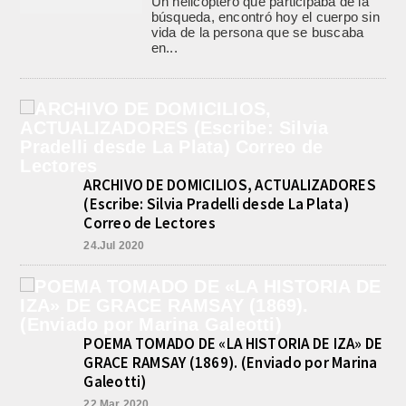
Un helicóptero que participaba de la
búsqueda, encontró hoy el cuerpo sin
vida de la persona que se buscaba
en...
ARCHIVO DE DOMICILIOS, ACTUALIZADORES
(Escribe: Silvia Pradelli desde La Plata)
Correo de Lectores
24.Jul 2020
POEMA TOMADO DE «LA HISTORIA DE IZA» DE
GRACE RAMSAY (1869). (Enviado por Marina
Galeotti)
22.Mar 2020