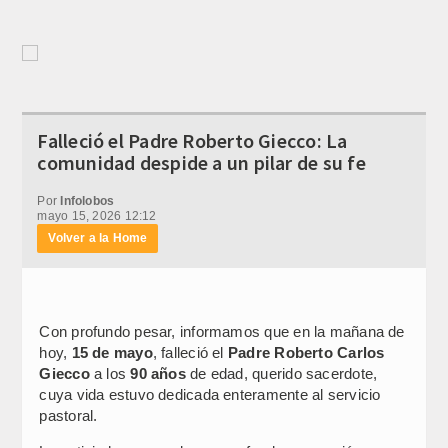
Falleció el Padre Roberto Giecco: La
comunidad despide a un pilar de su fe
Por
Infolobos
mayo 15, 2026 12:12
Volver a la Home
Con profundo pesar, informamos que en la mañana de
hoy,
15 de mayo
, falleció el
Padre Roberto Carlos
Giecco
a los
90 años
de edad, querido sacerdote,
cuya vida estuvo dedicada enteramente al servicio
pastoral.