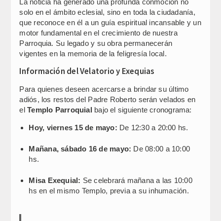
La noticia ha generado una profunda conmoción no
solo en el ámbito eclesial, sino en toda la ciudadanía,
que reconoce en él a un guía espiritual incansable y un
motor fundamental en el crecimiento de nuestra
Parroquia. Su legado y su obra permanecerán
vigentes en la memoria de la feligresía local.
Información del Velatorio y Exequias
Para quienes deseen acercarse a brindar su último
adiós, los restos del Padre Roberto serán velados en
el
Templo Parroquial
bajo el siguiente cronograma:
Hoy, viernes 15 de mayo:
De 12:30 a 20:00 hs.
Mañana, sábado 16 de mayo:
De 08:00 a 10:00
hs.
Misa Exequial:
Se celebrará mañana a las 10:00
hs en el mismo Templo, previa a su inhumación.