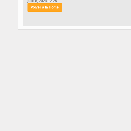
julio 6, 2024 12:25
Volver a la Home