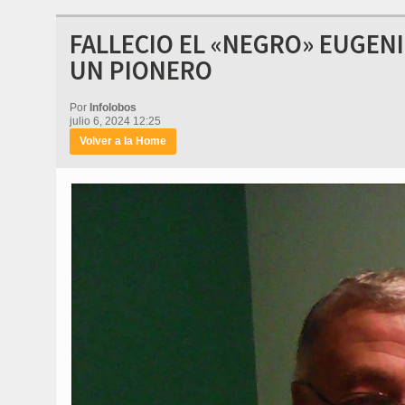
FALLECIO EL «NEGRO» EUGENI
UN PIONERO
Por
Infolobos
julio 6, 2024 12:25
Volver a la Home