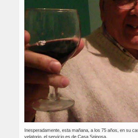
Inesperadamente, esta mañana, a los 75 años, en su casa,
velatorio, el servicio es de Casa Spinosa.