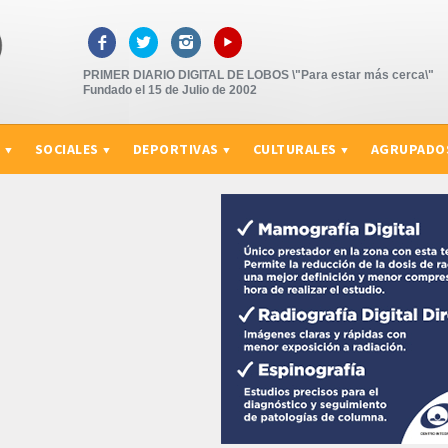
▸



PRIMER DIARIO DIGITAL DE LOBOS \"Para estar más cerca\"
Fundado el 15 de Julio de 2002
S
SOCIALES
DEPORTIVAS
CULTURALES
AGRUPADO