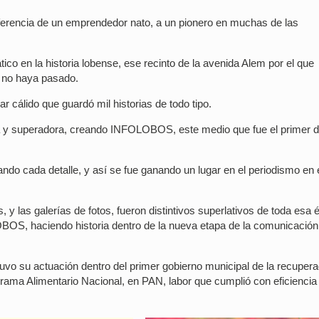
referencia de un emprendedor nato, a un pionero en muchas de las
tico en la historia lobense, ese recinto de la avenida Alem por el que
e no haya pasado.
ar cálido que guardó mil historias de todo tipo.
dita y superadora, creando INFOLOBOS, este medio que fue el primer d
ndo cada detalle, y así se fue ganando un lugar en el periodismo en 
 y las galerías de fotos, fueron distintivos superlativos de toda esa
OBOS, haciendo historia dentro de la nueva etapa de la comunicación
tuvo su actuación dentro del primer gobierno municipal de la recuper
ma Alimentario Nacional, en PAN, labor que cumplió con eficiencia