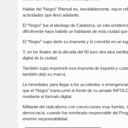
Hablar del “Negro” Ritenuti es, inevitablemente, hacer 
actividades que llevó adelante.
El “Negro” fue el ideólogo de Calahorra, un sitio emblemá
difícilmente haya habido un habitante de esta ciudad qu
El “Negro” supo darle su impronta y lo convirtió en un lug
Y, en los finales de la década del 90 tuvo otra idea iné
digital de la ciudad.
También supo imprimirle esa impronta de inquieto y cuida
también dejó su marca.
La inmediatez para llegar a los accidentes o emergencias,
que el “Negro” transcurrió al frente de su amado INFOL
mediante el formato digital.
Militante del radicalismo con convicciones muy fuertes, 
democracia, cuando fue nombrado responsable del Progra
enorme responsabilidad.