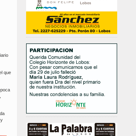
iario
el que
 época
,
ada
 y