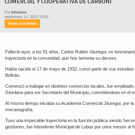
COMERCIAL Y COOPERATIVA DE CARBONI
Por
Infolobos
septiembre 14, 2023 15:05
Volver a la Home
Falleció ayer, a los 91 años, Carlos Rubén Jáuregui, ex funciona
trayectoria en la comunidad, que hoy lamenta su deceso.
Había nacido el 17 de mayo de 1932, cursó parte de sus estudios 
Beltrán.
Comenzó a trabajar en distintos comercios locales, fue empleado 
Giordano para ser Secretario del Municipio, convirtiéndose en el
Al mismo tiempo iniciaba su Academia Comercial Jáuregui, por la 
mecanografía.
Tuvo una impecable trayectoria en la función pública siendo Secr
gestiones, fue Intendente Municipal de Lobos por unos meses al f