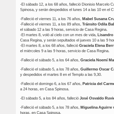
-El sábado 12, a los 68 años, falleció Dionisio Marcelo 
Spinosa, y serán despedidos el lunes 14 a las 10 en el 
-Falleció el viernes 11, a los 76 años,
Mabel Susana Crub
-Falleció el viernes 11, a los 89 años,
Tránsito Odila Ba
el sábado 12 a las 9 horas, servicio de Casa Regina.
-El martes 8, voló al cielo con un mes de vida,
Lisandro 
Casa Regina, y serán sepultados el jueves 10 a las 9 ho
-El martes 8, a los 68 años, falleció
Graciela Elena Berr
el miércoles 9 a las 9 horas, servicio de Casa Regina.
-Falleció el sábado 5, a los 64 años,
Graciela Noemí M
-Falleció el sábado 5, a los 78 años,
Guillermo Oscar Ca
y despedidos el martes 8 en el Templo a las 9,30.
-Falleció el domingo 6, a los 67 años,
Patricia del Car
a 24 horas, en Casa Spinosa.
-El sábado 5, a los 84 años, falleció
José Osvaldo Ruvi
-Falleció el sábado 5, a los 78 años,
Miguelina Aguirre 
horas, en Casa Spinosa.