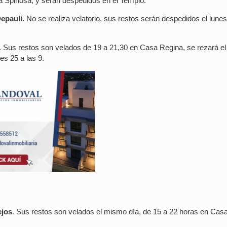
a Spinosa, y serán despedidos en el Templo.
pauli.
No se realiza velatorio, sus restos serán despedidos el lunes
. Sus restos son velados de 19 a 21,30 en Casa Regina, se rezará el
es 25 a las 9.
ejos
. Sus restos son velados el mismo día, de 15 a 22 horas en Cas