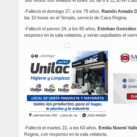
Sus restos son velados el lunes 28, de 8 a 11,30 en Cas
-Falleció el domingo 27, a los 79 años,
Ramón Amado De
las 10 horas en el Templo, servicio de Casa Regina.
-Falleció el jueves 24, a los 80 años,
Esteban González
responso en la sala velatoria, y serán sepultados el viern
-Falleció el martes 22, a los 63 años,
Emilia Noemí Vall
Regina, con responso en la sala velatoria.