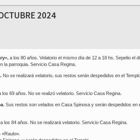
 OCTUBRE 2024
ry»,
a los 80 años. Velatorio el mismo día de 12 a 18 hs. Sepelio el d
 en la parroquia. Servicio Casa Regina.
.
No se realizará velatorio, sus restos serán despedidos en el Templo
a los 69 años. No se realizó velatorio. Servicio Casa Regina.
oa
. Sus restos son velados en Casa Spinosa y serán despedidos en 
 a los 84 años. No se realizará velatorio. Servicio Casa Regina.
s «Raulo».