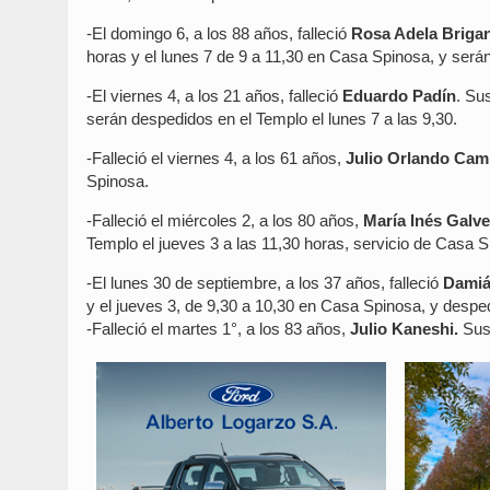
-El domingo 6, a los 88 años, falleció
Rosa Adela Brigan
horas y el lunes 7 de 9 a 11,30 en Casa Spinosa, y serán
-El viernes 4, a los 21 años, falleció
Eduardo Padín
. Su
serán despedidos en el Templo el lunes 7 a las 9,30.
-Falleció el viernes 4, a los 61 años,
Julio Orlando Ca
Spinosa.
-Falleció el miércoles 2, a los 80 años,
María Inés Galve
Templo el jueves 3 a las 11,30 horas, servicio de Casa S
-El lunes 30 de septiembre, a los 37 años, falleció
Damiá
y el jueves 3, de 9,30 a 10,30 en Casa Spinosa, y desped
-Falleció el martes 1°, a los 83 años,
Julio Kaneshi.
Sus 