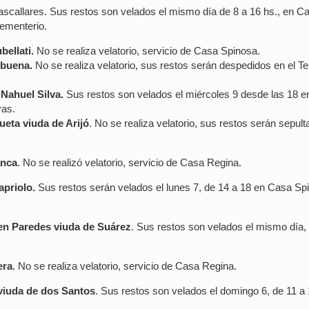
Cascallares. Sus restos son velados el mismo día de 8 a 16 hs., en C
Cementerio.
ellati.
No se realiza velatorio, servicio de Casa Spinosa.
lbuena.
No se realiza velatorio, sus restos serán despedidos en el T
Nahuel Silva.
Sus restos son velados el miércoles 9 desde las 18 e
ras.
ueta viuda de Arijó
. No se realiza velatorio, sus restos serán sepul
anca
. No se realizó velatorio, servicio de Casa Regina.
priolo.
Sus restos serán velados el lunes 7, de 14 a 18 en Casa Sp
men Paredes viuda de Suárez
. Sus restos son velados el mismo día,
era
. No se realiza velatorio, servicio de Casa Regina.
viuda de dos Santos
. Sus restos son velados el domingo 6, de 11 a