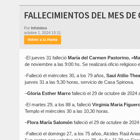
FALLECIMIENTOS DEL MES DE
Por
Infolobos
octubre 1, 2024 15:11
Volver a la Home
-El jueves 31 falleció
María del Carmen Pastorino, «Ma
de noviembre a las 9:00 hs. Se realizará oficio religioso
-Falleció el miércoles 30, a los 79 años,
Saul Atilio Thea
jueves 31 a las 9,30 horas, servicio de Casa Spinosa.
–
Gloria Esther Marro
falleció el 29 de octubre de 2024 
-El martes 29, a los 88 a, falleció
Virginia Maria Figuer
Templo el miércoles 30 a las 10,30 horas.
–
Flora María Salomón
falleció el 29 de octubre de 2024
-Falleció el domingo 27, a los 75 años, Alcides Raúl Aria