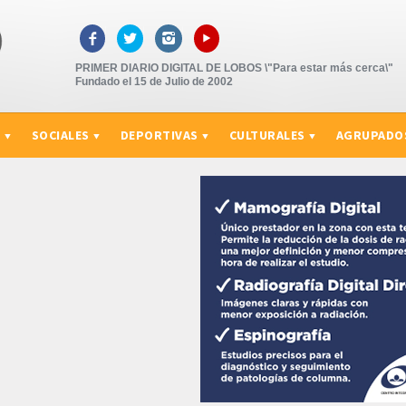
▸



PRIMER DIARIO DIGITAL DE LOBOS \"Para estar más cerca\"
Fundado el 15 de Julio de 2002
S
SOCIALES
DEPORTIVAS
CULTURALES
AGRUPADO