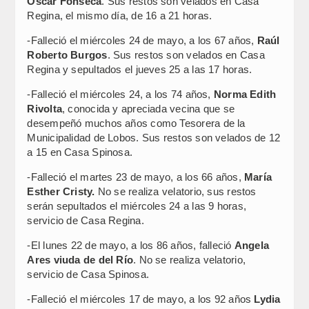
Oscar Fonseca
. Sus restos son velados en Casa
Regina, el mismo día, de 16 a 21 horas.
-Falleció el miércoles 24 de mayo, a los 67 años,
Raúl
Roberto Burgos
. Sus restos son velados en Casa
Regina y sepultados el jueves 25 a las 17 horas.
-Falleció el miércoles 24, a los 74 años,
Norma Edith
Rivolta
, conocida y apreciada vecina que se
desempeñó muchos años como Tesorera de la
Municipalidad de Lobos. Sus restos son velados de 12
a 15 en Casa Spinosa.
-Falleció el martes 23 de mayo, a los 66 años,
María
Esther Cristy.
No se realiza velatorio, sus restos
serán sepultados el miércoles 24 a las 9 horas,
servicio de Casa Regina.
-El lunes 22 de mayo, a los 86 años, falleció
Angela
Ares viuda de del Río
. No se realiza velatorio,
servicio de Casa Spinosa.
-Falleció el miércoles 17 de mayo, a los 92 años
Lydia