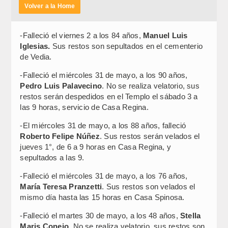
Volver a la Home
-Falleció el viernes 2 a los 84 años,
Manuel Luis
Iglesias.
Sus restos son sepultados en el cementerio
de Vedia.
-Falleció el miércoles 31 de mayo, a los 90 años,
Pedro Luis Palavecino
. No se realiza velatorio, sus
restos serán despedidos en el Templo el sábado 3 a
las 9 horas, servicio de Casa Regina.
-El miércoles 31 de mayo, a los 88 años, falleció
Roberto Felipe Núñez
. Sus restos serán velados el
jueves 1°, de 6 a 9 horas en Casa Regina, y
sepultados a las 9.
-Falleció el miércoles 31 de mayo, a los 76 años,
María Teresa Pranzetti
. Sus restos son velados el
mismo día hasta las 15 horas en Casa Spinosa.
-Falleció el martes 30 de mayo, a los 48 años,
Stella
Maris Conejo
. No se realiza velatorio, sus restos son