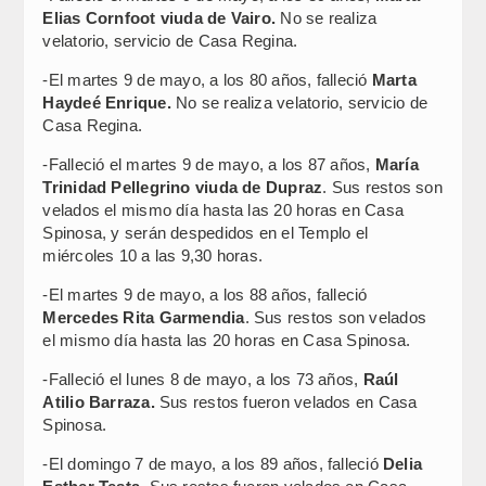
Elias Cornfoot viuda de Vairo.
No se realiza
velatorio, servicio de Casa Regina.
-El martes 9 de mayo, a los 80 años, falleció
Marta
Haydeé Enrique.
No se realiza velatorio, servicio de
Casa Regina.
-Falleció el martes 9 de mayo, a los 87 años,
María
Trinidad Pellegrino viuda de Dupraz
. Sus restos son
velados el mismo día hasta las 20 horas en Casa
Spinosa, y serán despedidos en el Templo el
miércoles 10 a las 9,30 horas.
-El martes 9 de mayo, a los 88 años, falleció
Mercedes Rita Garmendia
. Sus restos son velados
el mismo día hasta las 20 horas en Casa Spinosa.
-Falleció el lunes 8 de mayo, a los 73 años,
Raúl
Atilio Barraza.
Sus restos fueron velados en Casa
Spinosa.
-El domingo 7 de mayo, a los 89 años, falleció
Delia