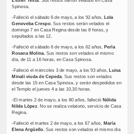
Esther Testa
. Sus restos fueron velados en Casa
Spinosa.
-Falleció el sábado 6 de mayo, a los 92 años,
Lola
Genoveba Crespo
. Sus restos serán velados el
domingo 7 en Casa Regina desde las 8 horas, y
sepultados a las 12.
-Falleció el sábado 6 de mayo, a los 62 años,
Perla
Rosana Molina.
Sus restos son velados el mismo
día, de 11 a 16 horas, en Casa Spinosa.
-Falleció el miércoles 3 de mayo, a los 93 años,
Luisa
Minali viuda de Cepeda
. Sus restos son velados
desde las 15 en Casa Spinosa, y serán despedidos en
el Templo el jueves 4 a las 10,30 horas.
-El martes 2 de mayo, a los 80 años, falleció
Nélida
Nilda López
. No se realiza velatorio, servicio de Casa
Regina.
-Falleció el martes 2 de mayo, a los 67 años,
María
Elena Argüello
. Sus restos son velados el mismo día