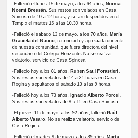
-Falleció el lunes 15 de mayo, a los 64 años,
Norma
Noemí Bressán
. Sus restos son velados en Casa
Spinosa de 10 a 12 horas, y serán despedidos en el
Templo el martes 16 a las 10,30 horas.
-Falleció el sábado 13 de mayo, a los 70 años,
María
Graciela del Buono
, reconocida y apreciada docente
de nuestra comunidad, que fuera directora del nivel
secundario del Colegio Horizonte. No se realiza
velatorio, servicio de Casa Spinosa.
-Fallecio hoy a los 81 años,
Ruben Saul Forastieri.
Sus restos son velados de 14 a 21 horas en Casa
Regina y sepultados el sabado 13 a las 9 horas.
-Falleció hoy a los 73 años,
Ignacio Alberto Porcel.
Sus restos son velados de 8 a 11 en Casa Spinosa
-El jueves 11 de mayo, a los 92 años, falleció
Raúl
Alberto Vasaro
. No se realiza velatorio, servicio de
Casa Regina.
-Falleció el martes 9 de mayo, a los 89 años,
Marta