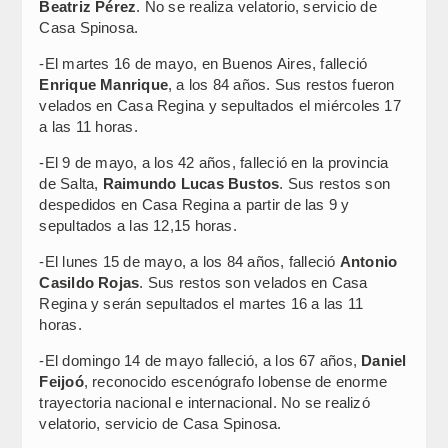
Beatriz Pérez
. No se realiza velatorio, servicio de
Casa Spinosa.
-El martes 16 de mayo, en Buenos Aires, falleció
Enrique Manrique
, a los 84 años. Sus restos fueron
velados en Casa Regina y sepultados el miércoles 17
a las 11 horas.
-El 9 de mayo, a los 42 años, falleció en la provincia
de Salta,
Raimundo Lucas Bustos
. Sus restos son
despedidos en Casa Regina a partir de las 9 y
sepultados a las 12,15 horas.
-El lunes 15 de mayo, a los 84 años, falleció
Antonio
Casildo Rojas
. Sus restos son velados en Casa
Regina y serán sepultados el martes 16 a las 11
horas.
-El domingo 14 de mayo falleció, a los 67 años,
Daniel
Feijoó
, reconocido escenógrafo lobense de enorme
trayectoria nacional e internacional. No se realizó
velatorio, servicio de Casa Spinosa.