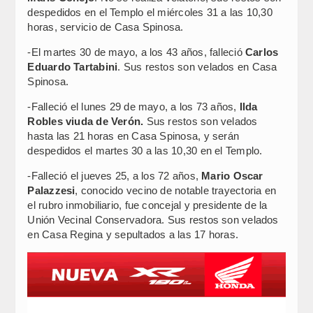
despedidos en el Templo el miércoles 31 a las 10,30
horas, servicio de Casa Spinosa.
-El martes 30 de mayo, a los 43 años, falleció
Carlos
Eduardo Tartabini
. Sus restos son velados en Casa
Spinosa.
-Falleció el lunes 29 de mayo, a los 73 años,
Ilda
Robles viuda de Verón.
Sus restos son velados
hasta las 21 horas en Casa Spinosa, y serán
despedidos el martes 30 a las 10,30 en el Templo.
-Falleció el jueves 25, a los 72 años,
Mario Oscar
Palazzesi
, conocido vecino de notable trayectoria en
el rubro inmobiliario, fue concejal y presidente de la
Unión Vecinal Conservadora. Sus restos son velados
en Casa Regina y sepultados a las 17 horas.