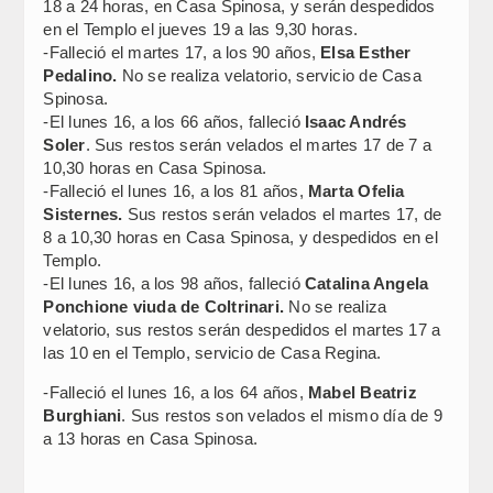
18 a 24 horas, en Casa Spinosa, y serán despedidos
en el Templo el jueves 19 a las 9,30 horas.
-Falleció el martes 17, a los 90 años,
Elsa Esther
Pedalino.
No se realiza velatorio, servicio de Casa
Spinosa.
-El lunes 16, a los 66 años, falleció
Isaac Andrés
Soler
. Sus restos serán velados el martes 17 de 7 a
10,30 horas en Casa Spinosa.
-Falleció el lunes 16, a los 81 años,
Marta Ofelia
Sisternes.
Sus restos serán velados el martes 17, de
8 a 10,30 horas en Casa Spinosa, y despedidos en el
Templo.
-El lunes 16, a los 98 años, falleció
Catalina Angela
Ponchione viuda de Coltrinari.
No se realiza
velatorio, sus restos serán despedidos el martes 17 a
las 10 en el Templo, servicio de Casa Regina.
-Falleció el lunes 16, a los 64 años,
Mabel Beatriz
Burghiani
. Sus restos son velados el mismo día de 9
a 13 horas en Casa Spinosa.