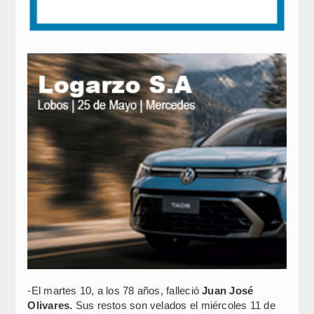
-El martes 10, a los 78 años, falleció
Juan José
Olivares.
Sus restos son velados el miércoles 11 de