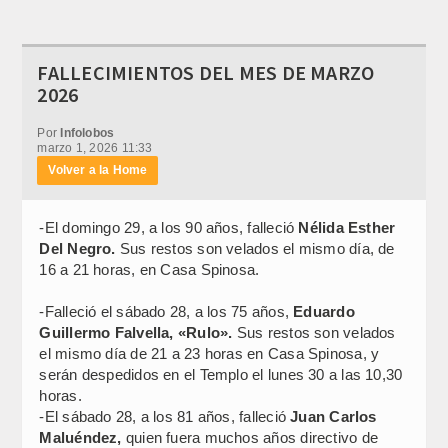
FALLECIMIENTOS DEL MES DE MARZO
2026
Por
Infolobos
marzo 1, 2026 11:33
Volver a la Home
-El domingo 29, a los 90 años, falleció
Nélida Esther
Del Negro.
Sus restos son velados el mismo día, de
16 a 21 horas, en Casa Spinosa.
-Falleció el sábado 28, a los 75 años,
Eduardo
Guillermo Falvella, «Rulo».
Sus restos son velados
el mismo día de 21 a 23 horas en Casa Spinosa, y
serán despedidos en el Templo el lunes 30 a las 10,30
horas.
-El sábado 28, a los 81 años, falleció
Juan Carlos
Maluéndez,
quien fuera muchos años directivo de