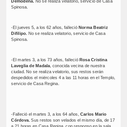
Demodena.
No se realiza velatorio, servicio de Casa
Spinosa.
-El jueves 5, a los 62 años, falleció
Norma Beatriz
Difilipo.
No se realiza velatorio, servicio de Casa
Spinosa.
-El martes 3, a los 73 años, falleció
Rosa Cristina
Laveglia de Madala
, conocida vecina de nuestra
ciudad. No se realiza velatorio, sus restos serán
despedidos el miércoles 4 a las 11 horas en el Templo,
servicio de Casa Regina.
-Falleció el martes 3, a los 64 años,
Carlos Mario
Córdova.
Sus restos son velados el mismo día, de 17
a 21 horas en Casa Regina, con responso en la sala