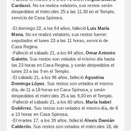
Cardacci.
No se realiza velatorio, sus restos serán
despedidos el miércoles 25 a las 11,30 en el Templo,
servicio de Casa Spinosa.
-El domingo 22, a los 64 años, falleció
Luis María
Mena.
No se realizó velatorio, sus restos fueron
sepultados el lunes 23 a las 11 horas, servicio de
Casa Regina.
-Falleció el sábado 21, a los 64 años,
Omar Antonio
Galotto.
Sus restos son velados el mismo día hasta
las 23 horas en Casa Regina, y serán despedidos el
lunes 23 a las 9 en el Templo.
-El sábado 21, a los 96 años, falleció
Agustina
Dominga López
. Sus restos son velados el mismo
día, de 11 a 18 horas en Casa Spinosa, y serán
despedidos el miércoles 25 a las 9,30 en el Templo.
-Falleció el sábado 21, a los 60 años,
María Isabel
Gutiérrez.
Sus restos son velados el mismo día, de 8
a 13 horas en Casa Spinosa.
-El martes 17, a los 39 años, falleció
Alexis Damián
Calderón
. Sus restos son velados el miércoles 18, de