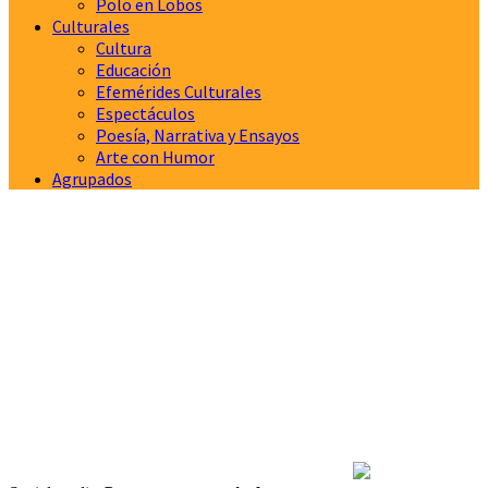
Polo en Lobos
Culturales
Cultura
Educación
Efemérides Culturales
Espectáculos
Poesía, Narrativa y Ensayos
Arte con Humor
Agrupados