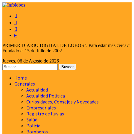



▸
PRIMER DIARIO DIGITAL DE LOBOS \"Para estar más cerca\"
Fundado el 15 de Julio de 2002
Jueves, 06 de Agosto de 2026
Home
Generales
Actualidad
Actualidad Política
Curiosidades, Consejos y Novedades
Empresariales
Registro de lluvias
Salúd
Policía
Bomberos