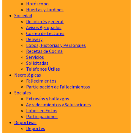
Horóscopo
Huertas y Jardines
Sociedad
De interés general
Avisos Agrupados
Correo de Lectores
Delivery
Lobos, Historias y Personajes
Recetas de Cocina
Servicios
Solicitadas
Teléfonos Útiles
Necrológicas
Fallecimientos
Participación de Fallecimientos
Sociales
Extravíos y hallazgos
Agradecimientos y Salutaciones
Lobos en Fotos
Participaciones
Deportivas
Deportes