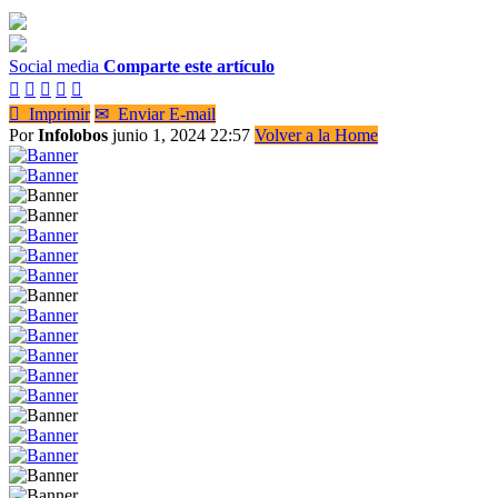
Social media
Comparte este artículo






Imprimir
✉
Enviar E-mail
Por
Infolobos
junio 1, 2024 22:57
Volver a la Home