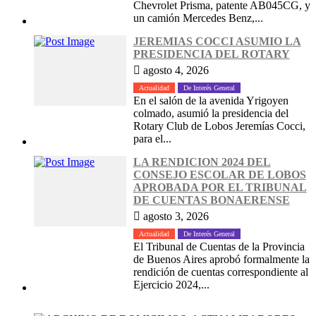
Chevrolet Prisma, patente AB045CG, y
un camión Mercedes Benz,...
JEREMIAS COCCI ASUMIO LA
PRESIDENCIA DEL ROTARY
agosto 4, 2026
Actualidad
De Interés General
En el salón de la avenida Yrigoyen
colmado, asumió la presidencia del
Rotary Club de Lobos Jeremías Cocci,
para el...
LA RENDICION 2024 DEL
CONSEJO ESCOLAR DE LOBOS
APROBADA POR EL TRIBUNAL
DE CUENTAS BONAERENSE
agosto 3, 2026
Actualidad
De Interés General
El Tribunal de Cuentas de la Provincia
de Buenos Aires aprobó formalmente la
rendición de cuentas correspondiente al
Ejercicio 2024,...