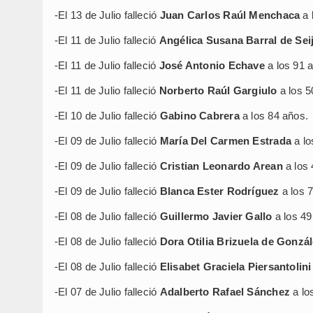
-El 13 de Julio falleció
Juan Carlos Raúl Menchaca
a 
-El 11 de Julio falleció
Angélica Susana Barral de Sei
-El 11 de Julio falleció
José Antonio Echave
a los 91 
-El 11 de Julio falleció
Norberto Raúl Gargiulo
a los 5
-El 10 de Julio falleció
Gabino Cabrera
a los 84 años.
-El 09 de Julio falleció
María Del Carmen Estrada
a lo
-El 09 de Julio falleció
Cristian Leonardo Arean
a los 
-El 09 de Julio falleció
Blanca Ester Rodríguez
a los 
-El 08 de Julio falleció
Guillermo Javier Gallo
a los 49
-El 08 de Julio falleció
Dora Otilia Brizuela de Gonzá
-El 08 de Julio falleció
Elisabet Graciela Piersantolini
-El 07 de Julio falleció
Adalberto Rafael Sánchez
a lo