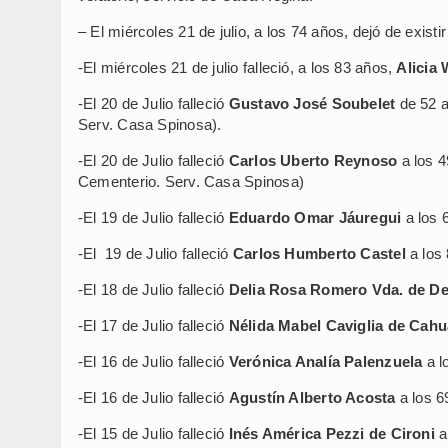
– El miércoles 21 de julio, a los 74 años, dejó de existi
-El miércoles 21 de julio falleció, a los 83 años,
Alicia
-El 20 de Julio falleció
Gustavo José Soubelet
de 52 a
Serv. Casa Spinosa).
-El 20 de Julio falleció
Carlos Uberto Reynoso
a los 4
Cementerio. Serv. Casa Spinosa)
-El 19 de Julio falleció
Eduardo Omar Jáuregui
a los 
-El 19 de Julio falleció
Carlos Humberto Castel
a los 
-El 18 de Julio falleció
Delia Rosa Romero Vda. de De
-El 17 de Julio falleció
Nélida Mabel Caviglia de Cah
-El 16 de Julio falleció
Verónica Analía Palenzuela
a l
-El 16 de Julio falleció
Agustín Alberto Acosta
a los 6
-El 15 de Julio falleció
Inés América Pezzi de Cironi
a