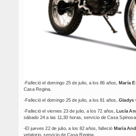
-Falleció el domingo 25 de julio, a los 86 años,
María E
Casa Regina.
-Falleció el domingo 25 de julio, a los 81 años,
Gladys 
-Falleció el viernes 23 de julio, a los 72 años,
Lucía An
sábado 24 a las 11,30 horas, servicio de Casa Spinosa
-El jueves 22 de julio, a los 82 años, falleció
María And
velatorio, servicio de Casa Regina.