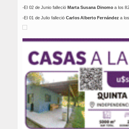
-El 02 de Junio falleció
Marta Susana Dinomo
a los 8
-El 01 de Julio falleció
Carlos Alberto Fernández
a lo