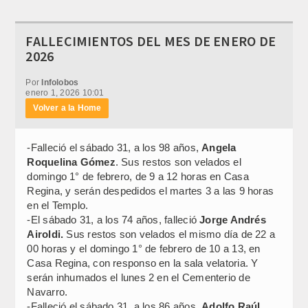
FALLECIMIENTOS DEL MES DE ENERO DE
2026
Por
Infolobos
enero 1, 2026 10:01
Volver a la Home
-Falleció el sábado 31, a los 98 años,
Angela
Roquelina Gómez
. Sus restos son velados el
domingo 1° de febrero, de 9 a 12 horas en Casa
Regina, y serán despedidos el martes 3 a las 9 horas
en el Templo.
-El sábado 31, a los 74 años, falleció
Jorge Andrés
Airoldi.
Sus restos son velados el mismo día de 22 a
00 horas y el domingo 1° de febrero de 10 a 13, en
Casa Regina, con responso en la sala velatoria. Y
serán inhumados el lunes 2 en el Cementerio de
Navarro.
-Falleció el sábado 31, a los 86 años,
Adolfo Raúl