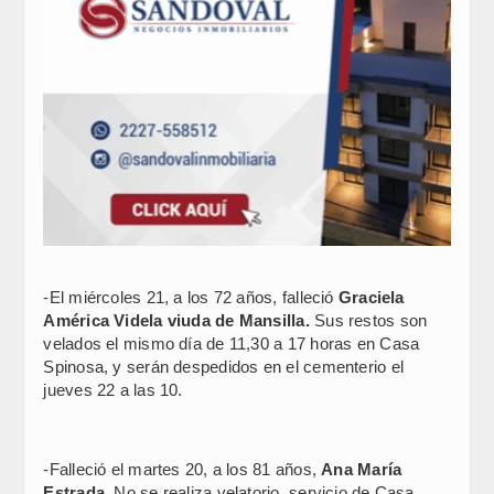
-El miércoles 21, a los 72 años, falleció
Graciela
América Videla viuda de Mansilla.
Sus restos son
velados el mismo día de 11,30 a 17 horas en Casa
Spinosa, y serán despedidos en el cementerio el
jueves 22 a las 10.
-Falleció el martes 20, a los 81 años,
Ana María
Estrada
. No se realiza velatorio, servicio de Casa