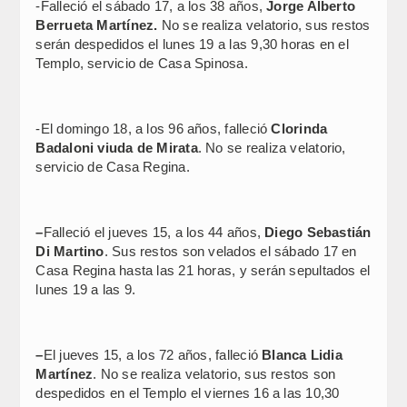
-Falleció el sábado 17, a los 38 años,
Jorge Alberto
Berrueta Martínez.
No se realiza velatorio, sus restos
serán despedidos el lunes 19 a las 9,30 horas en el
Templo, servicio de Casa Spinosa.
-El domingo 18, a los 96 años, falleció
Clorinda
Badaloni viuda de Mirata
. No se realiza velatorio,
servicio de Casa Regina.
–
Falleció el jueves 15, a los 44 años,
Diego Sebastián
Di Martino
. Sus restos son velados el sábado 17 en
Casa Regina hasta las 21 horas, y serán sepultados el
lunes 19 a las 9.
–
El jueves 15, a los 72 años, falleció
Blanca Lidia
Martínez
. No se realiza velatorio, sus restos son
despedidos en el Templo el viernes 16 a las 10,30