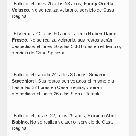
-Falleció el lunes 26 a los 93 años,
Fanny Orietta
Velasco
. No se realiza velatorio, servicio de Casa
Regina.
-El viernes 23, a los 60 años, falleció
Rubén Daniel
Fresco
. No se realiza velatorio, sus restos serán
despedidos el lunes 26 a las 9,30 horas en el Templo,
servicio de Casa Spinosa.
-Falleció el sábado 24, a los 80 años,
Silvano
Stacchiotti.
Sus restos son velados el mismo día
hasta las 22 horas en Casa Regina, y serán
despedidos el lunes 26 a las 9 en el Templo.
-Falleció el jueves 22, a los 75 años,
Horacio Abel
Babino.
No se realiza velatorio, servicio de Casa
Regina.