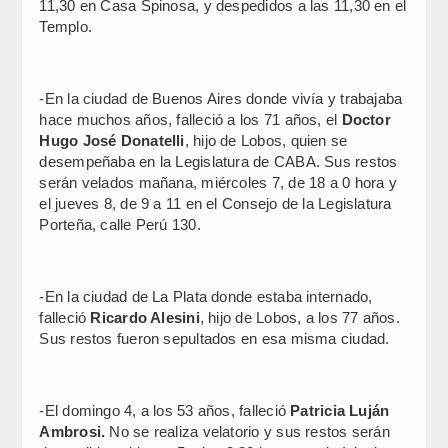
11,30 en Casa Spinosa, y despedidos a las 11,30 en el
Templo.
-En la ciudad de Buenos Aires donde vivía y trabajaba
hace muchos años, falleció a los 71 años, el
Doctor
Hugo José Donatelli
, hijo de Lobos, quien se
desempeñaba en la Legislatura de CABA. Sus restos
serán velados mañana, miércoles 7, de 18 a 0 hora y
el jueves 8, de 9 a 11 en el Consejo de la Legislatura
Porteña, calle Perú 130.
-En la ciudad de La Plata donde estaba internado,
falleció
Ricardo Alesini
, hijo de Lobos, a los 77 años.
Sus restos fueron sepultados en esa misma ciudad.
-El domingo 4, a los 53 años, falleció
Patricia Luján
Ambrosi.
No se realiza velatorio y sus restos serán