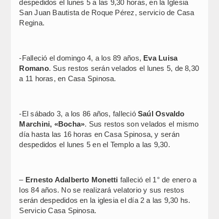
despedidos el lunes 5 a las 9,30 horas, en la Iglesia
San Juan Bautista de Roque Pérez, servicio de Casa
Regina.
-Falleció el domingo 4, a los 89 años,
Eva Luisa
Romano
. Sus restos serán velados el lunes 5, de 8,30
a 11 horas, en Casa Spinosa.
-El sábado 3, a los 86 años, falleció
Saúl Osvaldo
Marchini, «Bocha»
. Sus restos son velados el mismo
día hasta las 16 horas en Casa Spinosa, y serán
despedidos el lunes 5 en el Templo a las 9,30.
–
Ernesto Adalberto Monetti
falleció el 1° de enero a
los 84 años. No se realizará velatorio y sus restos
serán despedidos en la iglesia el día 2 a las 9,30 hs.
Servicio Casa Spinosa.