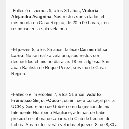
-Falleció el viernes 9, a los 30 años,
Victoria
Alejandra Avagnina
. Sus restos son velados el
mismo día en Casa Regina, de 20 a 00 horas, con
responso en la sala velatoria.
-El jueves 8, a los 85 años, falleció
Carmen Elisa
Lareu.
No se realiza velatorio, sus restos son
despedidos el mismo día a las 18 en la Iglesia San
Juan Bautista de Roque Pérez, servicio de Casa
Regina.
-Falleció el miércoles 7, a los 91 años,
Adolfo
Francisco Seijo, «Coco»
, quien fuera concejal por la
UCR y Secretario de Gobierno en la gestión del ex
Intendente Humberto Maglione, además de haber
presidido el ahora desaparecido Club de Leones de
Lobos. Sus restos serán velados el jueves 8, de 8,30 a