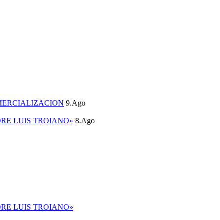
MERCIALIZACION
9.Ago
DRE LUIS TROIANO»
8.Ago
DRE LUIS TROIANO»