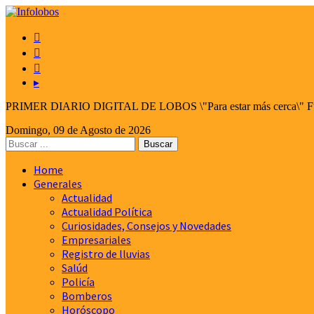



▸
PRIMER DIARIO DIGITAL DE LOBOS \"Para estar más cerca\" Fund
Domingo, 09 de Agosto de 2026
Home
Generales
Actualidad
Actualidad Política
Curiosidades, Consejos y Novedades
Empresariales
Registro de lluvias
Salúd
Policía
Bomberos
Horóscopo