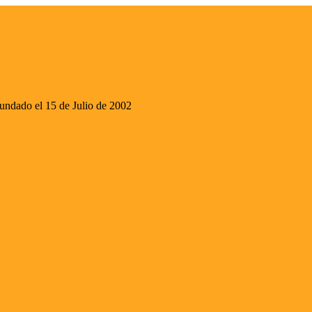
ado el 15 de Julio de 2002