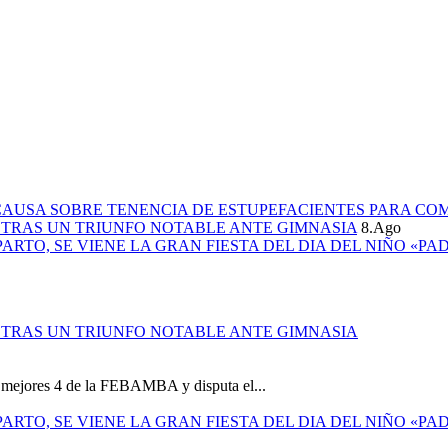
CAUSA SOBRE TENENCIA DE ESTUPEFACIENTES PARA CO
L TRAS UN TRIUNFO NOTABLE ANTE GIMNASIA
8.Ago
PARTO, SE VIENE LA GRAN FIESTA DEL DIA DEL NIÑO «PA
L TRAS UN TRIUNFO NOTABLE ANTE GIMNASIA
os mejores 4 de la FEBAMBA y disputa el...
PARTO, SE VIENE LA GRAN FIESTA DEL DIA DEL NIÑO «PA