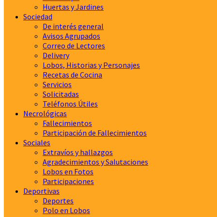
Huertas y Jardines
Sociedad
De interés general
Avisos Agrupados
Correo de Lectores
Delivery
Lobos, Historias y Personajes
Recetas de Cocina
Servicios
Solicitadas
Teléfonos Útiles
Necrológicas
Fallecimientos
Participación de Fallecimientos
Sociales
Extravíos y hallazgos
Agradecimientos y Salutaciones
Lobos en Fotos
Participaciones
Deportivas
Deportes
Polo en Lobos