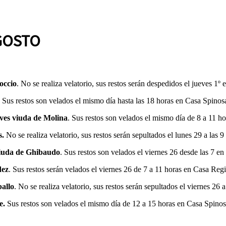
GOSTO
occio
. No se realiza velatorio, sus restos serán despedidos el jueves 1º
Sus restos son velados el mismo día hasta las 18 horas en Casa Spinosa,
ves viuda de Molina
. Sus restos son velados el mismo día de 8 a 11 h
s.
No se realiza velatorio, sus restos serán sepultados el lunes 29 a las 
iuda de Ghibaudo
. Sus restos son velados el viernes 26 desde las 7 en
dez
. Sus restos serán velados el viernes 26 de 7 a 11 horas en Casa Reg
allo
. No se realiza velatorio, sus restos serán sepultados el viernes 26 
e.
Sus restos son velados el mismo día de 12 a 15 horas en Casa Spinos