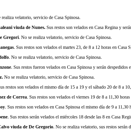
 realiza velatorio, servicio de Casa Spinosa.
aleani viuda de Nunes.
Sus restos son velados en Casa Regina y serán 
e Gregori
. No se realiza velatorio, servicio de Casa Spinosa.
Banegas
. Sus restos son velados el martes 23, de 8 a 12 horas en Casa 
olfo
. No se realiza velatorio, servicio de Casa Spinosa.
nzone
. Sus restos fueron velados en Casa Spinosa y serán despedidos e
z.
No se realiza velatorio, servicio de Casa Spinosa.
Sus restos son velados el mismo día de 15 a 19 y el sábado 20 de 8 a 1
hez de Correa
. Sus restos son velados el viernes 19 de 8 a 11,30 hora
Goy
. Sus restos son velados en Casa Spinosa el mismo día de 9 a 11,30 
bene
. Sus restos serán velados el miércoles 18 desde las 8 en Casa Regin
alvo viuda de De Gregorio
. No se realiza velatorio, sus restos serán