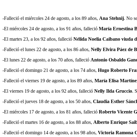
-Falleció el miércoles 24 de agosto, a los 89 años,
Ana Stehnij
. No se
-El miércoles 24 de agosto, a los 91 años, falleció
María Ernestina B
-El martes 23, a los 92 años, falleció
Nélida Noelia Caibano viuda d
-Falleció el lunes 22 de agosto, a los 86 años,
Nelly Elvira Páez de 
-El lunes 22 de agosto, a los 70 años, falleció
Antonio Osbaldo Gand
-Falleció el domingo 21 de agosto, a los 74 años,
Hugo Roberto Fra
-Falleció el viernes 19 de agosto, a los 89 años,
María Elisa Martíne
-El viernes 19 de agosto, a los 92 años, falleció
Nelly Ilda Gruccio
. 
-Falleció el jueves 18 de agosto, a los 50 años,
Claudia Esther Sánc
-El miércoles 17 de agosto, a los 81 años, falleció
Roberto Vicente 
-Falleció el martes 16 de agosto, a los 88 años,
Alberto Enrique Sai
-Falleció el domingo 14 de agosto, a los 98 años,
Victoria Ramona C