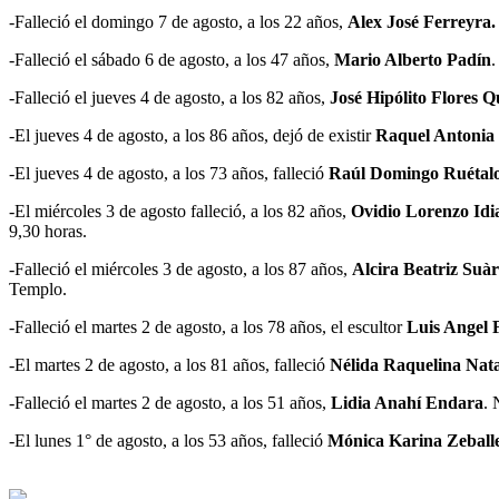
-Falleció el domingo 7 de agosto, a los 22 años,
Alex José Ferreyra.
-Falleció el sábado 6 de agosto, a los 47 años,
Mario Alberto Padín
.
-Falleció el jueves 4 de agosto, a los 82 años,
José Hipólito Flores Q
-El jueves 4 de agosto, a los 86 años, dejó de existir
Raquel Antonia 
-El jueves 4 de agosto, a los 73 años, falleció
Raúl Domingo Ruétalo
-El miércoles 3 de agosto falleció, a los 82 años,
Ovidio Lorenzo Idia
9,30 horas.
-Falleció el miércoles 3 de agosto, a los 87 años,
Alcira Beatriz Suàre
Templo.
-Falleció el martes 2 de agosto, a los 78 años, el escultor
Luis Angel 
-El martes 2 de agosto, a los 81 años, falleció
Nélida Raquelina Nata
-Falleció el martes 2 de agosto, a los 51 años,
Lidia Anahí Endara
. 
-El lunes 1° de agosto, a los 53 años, falleció
Mónica Karina Zeball