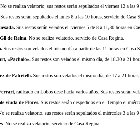
No se realiza velatorio, sus restos serán sepultados el viernes 12 a las 
 Sus restos serán sepultados el lunes 8 a las 10 horas, servicio de Casa 
uesada.
Sus restos serán velados el -viernes 5 de 8 a 11,30 horas en Ca
Gil de Reina
. No se realiza velatorio, servicio de Casa Regina.
.
Sus restos son velados el mismo día a partir de las 11 horas en Casa S
rt, «Pachalo».
Sus restos son velados el mismo día, de 18,30 a 21 hor
z de Falcetelli.
Sus restos son velados el mismo día, de 17 a 21 horas,
Ferrari
, radicado en Lobos dese hacía varios años. Sus restos serán vel
le viuda de Flores
. Sus restos serán despedidos en el Templo el miérco
No se realiza velatorio, sus restos serán sepultados el miércoles 3 a las 
es
. No se realiza velatorio, servicio de Casa Regina.