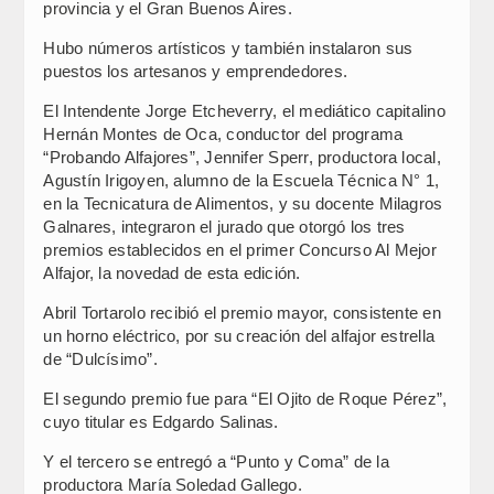
provincia y el Gran Buenos Aires.
Hubo números artísticos y también instalaron sus
puestos los artesanos y emprendedores.
El Intendente Jorge Etcheverry, el mediático capitalino
Hernán Montes de Oca, conductor del programa
“Probando Alfajores”, Jennifer Sperr, productora local,
Agustín Irigoyen, alumno de la Escuela Técnica N° 1,
en la Tecnicatura de Alimentos, y su docente Milagros
Galnares, integraron el jurado que otorgó los tres
premios establecidos en el primer Concurso Al Mejor
Alfajor, la novedad de esta edición.
Abril Tortarolo recibió el premio mayor, consistente en
un horno eléctrico, por su creación del alfajor estrella
de “Dulcísimo”.
El segundo premio fue para “El Ojito de Roque Pérez”,
cuyo titular es Edgardo Salinas.
Y el tercero se entregó a “Punto y Coma” de la
productora María Soledad Gallego.