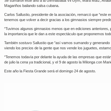
Se sumaron este año a la Gimnasiada Vil Gym, Mara Maíz, Ariadna 
Magariños bailando salsa cubana.
Carlos Sallustio, presidente de la asociación, remarcó que “este
tenemos que volver a decir gracias a los gimnasios siempre pred
“Tuvimos algunos gimnasios menos que en ediciones anteriores, 
la importancia que le dan a este espectáculo que proponemos todo
También sostuvo Sallustio que “así vamos sumando y generando l
viendo los precios de la gente que nos vende los juguetes, estamo
“Tenemos todavía por delante la ayuda de las empresas que están
de julio la cena ya tradicional, y el 9 de agosto la Milonga con Mar
Este año la Fiesta Grande será el domingo 24 de agosto.