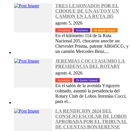
TRES LESIONADOS POR EL
CHOQUE DE UN AUTO Y UN
CAMION EN LA RUTA 205
agosto 5, 2026
Actualidad
Bomberos
De Interés General
En el kilómetro 114 de la Ruta
Nacional 205, chocaron anoche un
Chevrolet Prisma, patente AB045CG, y
un camión Mercedes Benz,...
JEREMIAS COCCI ASUMIO LA
PRESIDENCIA DEL ROTARY
agosto 4, 2026
Actualidad
De Interés General
En el salón de la avenida Yrigoyen
colmado, asumió la presidencia del
Rotary Club de Lobos Jeremías Cocci,
para el...
LA RENDICION 2024 DEL
CONSEJO ESCOLAR DE LOBOS
APROBADA POR EL TRIBUNAL
DE CUENTAS BONAERENSE