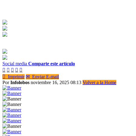
Social media
Comparte este artículo






Imprimir
✉
Enviar E-mail
Por
Infolobos
noviembre 16, 2025 08:13
Volver a la Home