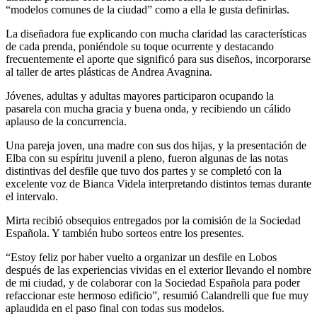
“modelos comunes de la ciudad” como a ella le gusta definirlas.
La diseñadora fue explicando con mucha claridad las características
de cada prenda, poniéndole su toque ocurrente y destacando
frecuentemente el aporte que significó para sus diseños, incorporarse
al taller de artes plásticas de Andrea Avagnina.
Jóvenes, adultas y adultas mayores participaron ocupando la
pasarela con mucha gracia y buena onda, y recibiendo un cálido
aplauso de la concurrencia.
Una pareja joven, una madre con sus dos hijas, y la presentación de
Elba con su espíritu juvenil a pleno, fueron algunas de las notas
distintivas del desfile que tuvo dos partes y se completó con la
excelente voz de Bianca Videla interpretando distintos temas durante
el intervalo.
Mirta recibió obsequios entregados por la comisión de la Sociedad
Española. Y también hubo sorteos entre los presentes.
“Estoy feliz por haber vuelto a organizar un desfile en Lobos
después de las experiencias vividas en el exterior llevando el nombre
de mi ciudad, y de colaborar con la Sociedad Española para poder
refaccionar este hermoso edificio”, resumió Calandrelli que fue muy
aplaudida en el paso final con todas sus modelos.