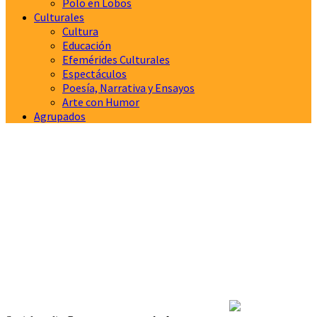
Polo en Lobos
Culturales
Cultura
Educación
Efemérides Culturales
Espectáculos
Poesía, Narrativa y Ensayos
Arte con Humor
Agrupados