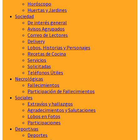
Horóscopo
Huertas y Jardines
Sociedad
De interés general
Avisos Agrupados
Correo de Lectores
Delivery
Lobos, Historias y Personajes
Recetas de Cocina
Servicios
Solicitadas
Teléfonos Útiles
Necrológicas
Fallecimientos
Participación de Fallecimientos
Sociales
Extravíos y hallazgos
Agradecimientos y Salutaciones
Lobos en Fotos
Participaciones
Deportivas
Deportes