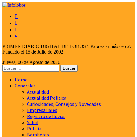



▸
PRIMER DIARIO DIGITAL DE LOBOS \"Para estar más cerca\"
Fundado el 15 de Julio de 2002
Jueves, 06 de Agosto de 2026
Home
Generales
Actualidad
Actualidad Política
Curiosidades, Consejos y Novedades
Empresariales
Registro de lluvias
Salúd
Policía
Bomberos