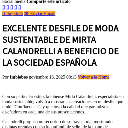
Social media
Comparte este artículo






Imprimir
✉
Enviar E-mail
EXCELENTE DESFILE DE MODA
SUSTENTABLE DE MIRTA
CALANDRELLI A BENEFICIO DE
LA SOCIEDAD ESPAÑOLA
Por
Infolobos
noviembre 16, 2025 08:13
Volver a la Home
Con su particular estilo, la lobense Mirta Calandrelli, especialista en
moda sustentable, volvió a mostrar sus creaciones en un desfile que
tituló “Confluencias”, y que tuvo la calidad que garantiza la
diseñadora en cada una de sus presentaciones.
Calandrelli propuso un recorrido de su trayectoria, mostrando
distintas prendas con su inconfundible sello, de la mano de