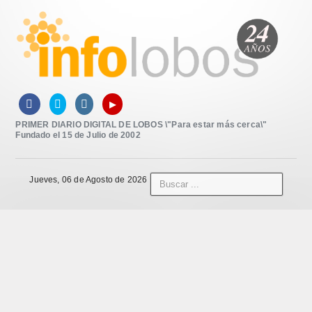
▸



PRIMER DIARIO DIGITAL DE LOBOS \"Para estar más cerca\"
Fundado el 15 de Julio de 2002
Jueves, 06 de Agosto de 2026