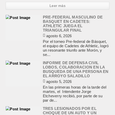
Leer más
PRE-FEDERAL MASCULINO DE
BASQUET EN CADETES:
ATHLETIC JUEGA EL
TRIANGULAR FINAL
agosto 6, 2026
Por el torneo Pre-federal de Básquet,
el equipo de Cadetes de Athletic, logró
un resonante triunfo ante Morón, y
se...
INFORME DE DEFENSA CIVIL
LOBOS, COLABORACION EN LA
BUSQUEDA DE UNA PERSONA EN
EL ARROYO SALADILLO
agosto 5, 2026
En las primeras horas de la tarde del
martes, el Intendente Jorge
Etcheverry recibió, por parte de su
par de...
TRES LESIONADOS POR EL
CHOQUE DE UN AUTO Y UN