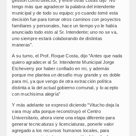
gestión como director, y entre otras cosas dijo “No
tengo más que agradecer la palabra del intendente
municipal y de todo su equipo; yo cuando tomé esta
decisión fue para tomar otros caminos con proyectos
familiares y personales, hace un tiempo yo le había
anunciado todo esto al Sr. Intendente; uno no se va,
uno siempre estará colaborando de distintas
maneras”.
A su turno, el Prof. Roque Costa, dijo “Antes que nada
quiero agradecer al Sr. Intendente Municipal Jorge
Etcheverry por haber confiado en mí, y además
porque me plantea un desafío muy grande y es doble
para mí, ya que vengo de otra extracción política
distinta a la del actual gobierno comunal, y lo acepto
con muchísima alegría”
Y más adelante se expresó diciendo “Vitucho deja la
vara muy alta porque reconstruyó el Centro
Universitario, ahora viene una etapa diferente para
generar tecnicaturas y licenciaturas, ponerle valor
agregado a los recursos humanos locales, para