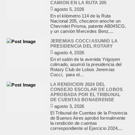
CAMION EN LA RUTA 205
agosto 5, 2026
En el kilómetro 114 de la Ruta
Nacional 205, chocaron anoche un
Chevrolet Prisma, patente AB045CG,
y un camión Mercedes Benz,...
JEREMIAS COCCI ASUMIO LA
PRESIDENCIA DEL ROTARY
agosto 4, 2026
En el salón de la avenida Yrigoyen
colmado, asumió la presidencia del
Rotary Club de Lobos Jeremías
Cocci, para el...
LA RENDICION 2024 DEL
CONSEJO ESCOLAR DE LOBOS
APROBADA POR EL TRIBUNAL
DE CUENTAS BONAERENSE
agosto 3, 2026
El Tribunal de Cuentas de la Provincia
de Buenos Aires aprobó formalmente
la rendición de cuentas
correspondiente al Ejercicio 2024,...