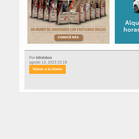
Por
Infolobos
agosto 13, 2023 23:19
Volver a la Home