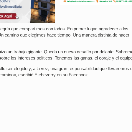
legría que compartimos con todos. En primer lugar, agradecer a los
 Un camino que elegimos hace tiempo. Una manera distinta de hacer
hizo un trabajo gigante. Queda un nuevo desafío por delante. Sabrem
obre los intereses políticos. Tenemos las ganas, el coraje y el equipo
o ser elegido y, a la vez, una gran responsabilidad que llevaremos d
e camino», escribió Etcheverry en su Facebook.