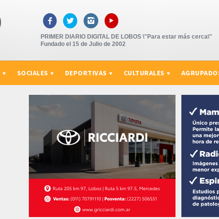
▸



PRIMER DIARIO DIGITAL DE LOBOS \"Para estar más cerca\"
Fundado el 15 de Julio de 2002
S
SOCIALES
DEPORTIVAS
CULTURALES
AGRUPADO