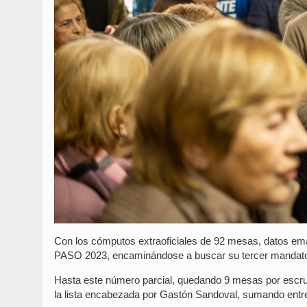
Con los cómputos extraoficiales de 92 mesas, datos emana
PASO 2023, encaminándose a buscar su tercer mandato en
Hasta este número parcial, quedando 9 mesas por escruta
la lista encabezada por Gastón Sandoval, sumando entre