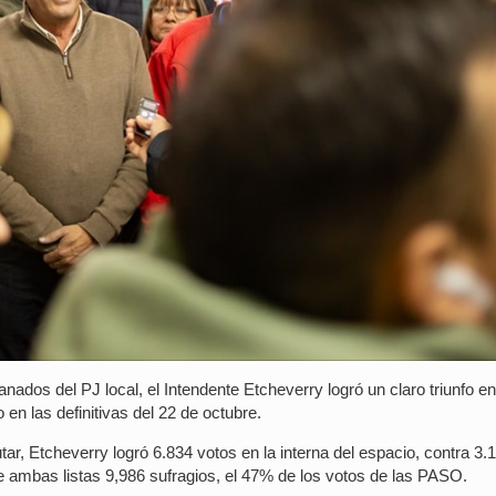
dos del PJ local, el Intendente Etcheverry logró un claro triunfo en
 las definitivas del 22 de octubre.
r, Etcheverry logró 6.834 votos en la interna del espacio, contra 3.
 ambas listas 9,986 sufragios, el 47% de los votos de las PASO.