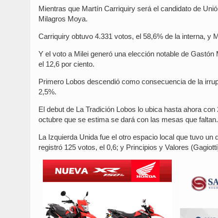
Mientras que Martín Carriquiry será el candidato de Uni
Milagros Moya.
Carriquiry obtuvo 4.331 votos, el 58,6% de la interna, 
Y el voto a Milei generó una elección notable de Gastó
el 12,6 por ciento.
Primero Lobos descendió como consecuencia de la irrupc
2,5%.
El debut de La Tradición Lobos lo ubica hasta ahora con 
octubre que se estima se dará con las mesas que faltan.
La Izquierda Unida fue el otro espacio local que tuvo un
registró 125 votos, el 0,6; y Principios y Valores (Gagiott