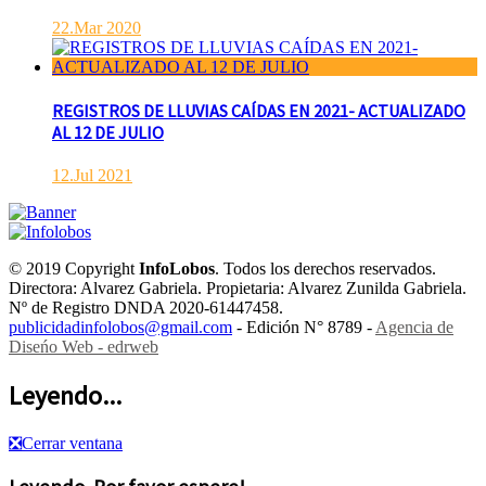
22.Mar 2020
REGISTROS DE LLUVIAS CAÍDAS EN 2021- ACTUALIZADO
AL 12 DE JULIO
12.Jul 2021
© 2019 Copyright
InfoLobos
. Todos los derechos reservados.
Directora: Alvarez Gabriela. Propietaria: Alvarez Zunilda Gabriela.
Nº de Registro DNDA 2020-61447458.
publicidadinfolobos@gmail.com
- Edición N° 8789 -
Agencia de
Diseńo Web - edrweb
Leyendo...
❎
Cerrar ventana