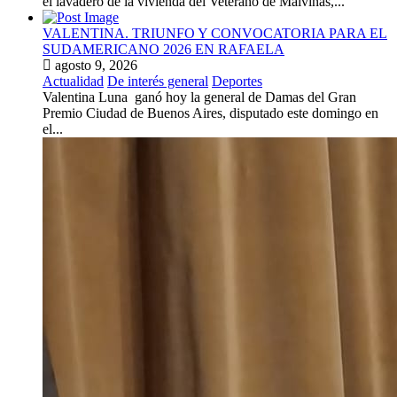
el lavadero de la vivienda del Veterano de Malvinas,...
VALENTINA. TRIUNFO Y CONVOCATORIA PARA EL
SUDAMERICANO 2026 EN RAFAELA
agosto 9, 2026
Actualidad
De interés general
Deportes
Valentina Luna ganó hoy la general de Damas del Gran
Premio Ciudad de Buenos Aires, disputado este domingo en
el...