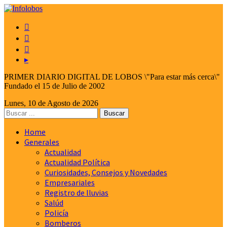



▸
PRIMER DIARIO DIGITAL DE LOBOS \"Para estar más cerca\"
Fundado el 15 de Julio de 2002
Lunes, 10 de Agosto de 2026
Home
Generales
Actualidad
Actualidad Política
Curiosidades, Consejos y Novedades
Empresariales
Registro de lluvias
Salúd
Policía
Bomberos