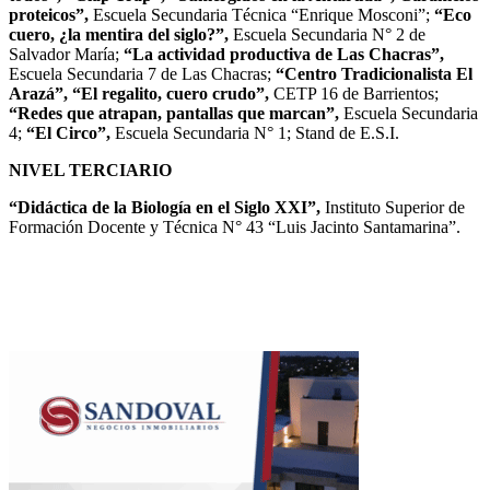
proteicos”,
Escuela Secundaria Técnica “Enrique Mosconi”;
“Eco
cuero, ¿la mentira del siglo?”,
Escuela Secundaria N° 2 de
Salvador María;
“La actividad productiva de Las Chacras”,
Escuela Secundaria 7 de Las Chacras;
“Centro Tradicionalista El
Arazá”, “El regalito, cuero crudo”,
CETP 16 de Barrientos;
“Redes que atrapan, pantallas que marcan”,
Escuela Secundaria
4;
“El Circo”,
Escuela Secundaria N° 1; Stand de E.S.I.
NIVEL TERCIARIO
“Didáctica de la Biología en el Siglo XXI”,
Instituto Superior de
Formación Docente y Técnica N° 43 “Luis Jacinto Santamarina”.