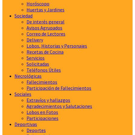
Horóscopo
Huertas y Jardines
Sociedad
De interés general
Avisos Agrupados
Correo de Lectores
Delivery
Lobos, Historias y Personajes
Recetas de Cocina
Servicios
Solicitadas
Teléfonos Útiles
Necrológicas
Fallecimientos
Participación de Fallecimientos
Sociales
Extravíos y hallazgos
Agradecimientos y Salutaciones
Lobos en Fotos
Participaciones
Deportivas
Deportes