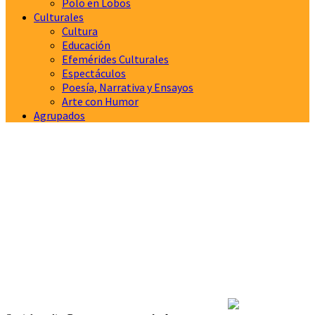
Polo en Lobos
Culturales
Cultura
Educación
Efemérides Culturales
Espectáculos
Poesía, Narrativa y Ensayos
Arte con Humor
Agrupados