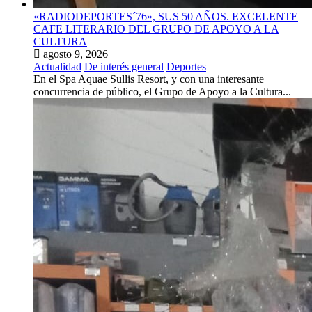
«RADIODEPORTES´76», SUS 50 AÑOS. EXCELENTE
CAFE LITERARIO DEL GRUPO DE APOYO A LA
CULTURA
agosto 9, 2026
Actualidad
De interés general
Deportes
En el Spa Aquae Sullis Resort, y con una interesante
concurrencia de público, el Grupo de Apoyo a la Cultura...