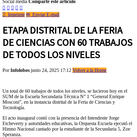
Social media
Comparte este artículo






Imprimir
✉
Enviar E-mail
ETAPA DISTRITAL DE LA FERIA
DE CIENCIAS CON 60 TRABAJOS
DE TODOS LOS NIVELES
Por
Infolobos
junio 24, 2025 17:12
Volver a la Home
Un total de 60 trabajos de todos los niveles, se lucieron hoy en el
SUM de la Escuela Secundaria Técnica N° 1 “General Enrique
Mosconi”, en la instancia distrital de la Feria de Ciencias y
Tecnología.
El acto inaugural contó con la presencia del Intendente Jorge
Etcheverry y autoridades educativas, la Orquesta Escuela ejecutó el
Himno Nacional cantado por la estudiante de la Secundaria 5, Zoe
Speranza.