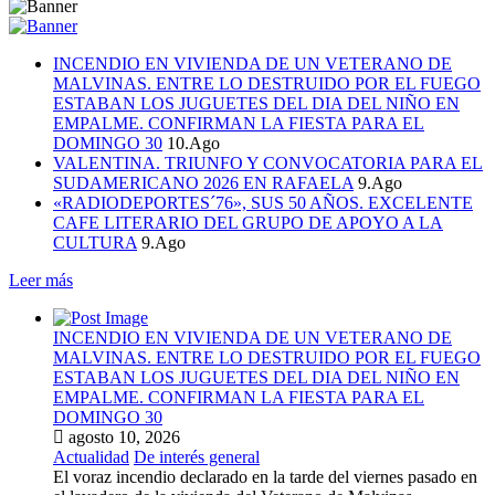
INCENDIO EN VIVIENDA DE UN VETERANO DE
MALVINAS. ENTRE LO DESTRUIDO POR EL FUEGO
ESTABAN LOS JUGUETES DEL DIA DEL NIÑO EN
EMPALME. CONFIRMAN LA FIESTA PARA EL
DOMINGO 30
10.Ago
VALENTINA. TRIUNFO Y CONVOCATORIA PARA EL
SUDAMERICANO 2026 EN RAFAELA
9.Ago
«RADIODEPORTES´76», SUS 50 AÑOS. EXCELENTE
CAFE LITERARIO DEL GRUPO DE APOYO A LA
CULTURA
9.Ago
Leer más
INCENDIO EN VIVIENDA DE UN VETERANO DE
MALVINAS. ENTRE LO DESTRUIDO POR EL FUEGO
ESTABAN LOS JUGUETES DEL DIA DEL NIÑO EN
EMPALME. CONFIRMAN LA FIESTA PARA EL
DOMINGO 30
agosto 10, 2026
Actualidad
De interés general
El voraz incendio declarado en la tarde del viernes pasado en