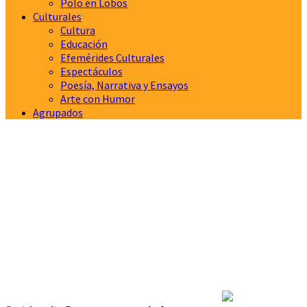
Polo en Lobos
Culturales
Cultura
Educación
Efemérides Culturales
Espectáculos
Poesía, Narrativa y Ensayos
Arte con Humor
Agrupados