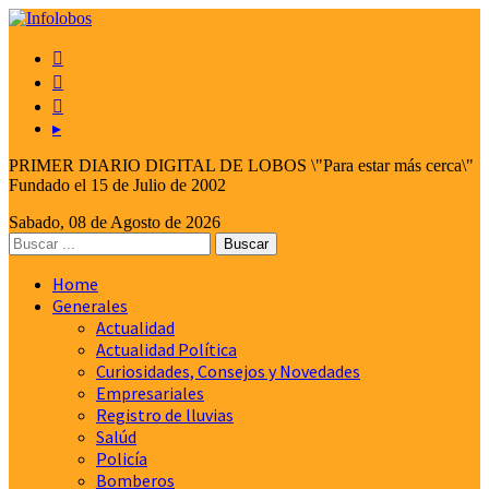



▸
PRIMER DIARIO DIGITAL DE LOBOS \"Para estar más cerca\"
Fundado el 15 de Julio de 2002
Sabado, 08 de Agosto de 2026
Home
Generales
Actualidad
Actualidad Política
Curiosidades, Consejos y Novedades
Empresariales
Registro de lluvias
Salúd
Policía
Bomberos