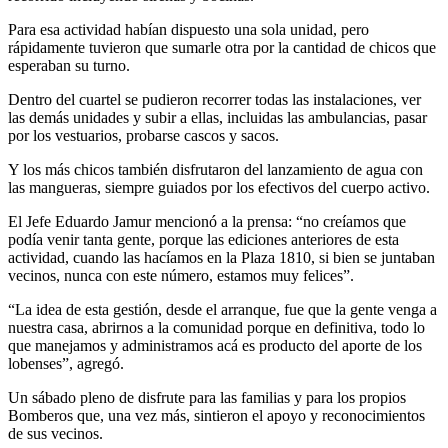
Para esa actividad habían dispuesto una sola unidad, pero
rápidamente tuvieron que sumarle otra por la cantidad de chicos que
esperaban su turno.
Dentro del cuartel se pudieron recorrer todas las instalaciones, ver
las demás unidades y subir a ellas, incluidas las ambulancias, pasar
por los vestuarios, probarse cascos y sacos.
Y los más chicos también disfrutaron del lanzamiento de agua con
las mangueras, siempre guiados por los efectivos del cuerpo activo.
El Jefe Eduardo Jamur mencionó a la prensa: “no creíamos que
podía venir tanta gente, porque las ediciones anteriores de esta
actividad, cuando las hacíamos en la Plaza 1810, si bien se juntaban
vecinos, nunca con este número, estamos muy felices”.
“La idea de esta gestión, desde el arranque, fue que la gente venga a
nuestra casa, abrirnos a la comunidad porque en definitiva, todo lo
que manejamos y administramos acá es producto del aporte de los
lobenses”, agregó.
Un sábado pleno de disfrute para las familias y para los propios
Bomberos que, una vez más, sintieron el apoyo y reconocimientos
de sus vecinos.