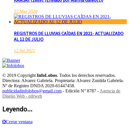
22.Mar 2020
REGISTROS DE LLUVIAS CAÍDAS EN 2021- ACTUALIZADO
AL 12 DE JULIO
12.Jul 2021
© 2019 Copyright
InfoLobos
. Todos los derechos reservados.
Directora: Alvarez Gabriela. Propietaria: Alvarez Zunilda Gabriela.
Nº de Registro DNDA 2020-61447458.
publicidadinfolobos@gmail.com
- Edición N° 8787 -
Agencia de
Diseńo Web - edrweb
Leyendo...
❎
Cerrar ventana