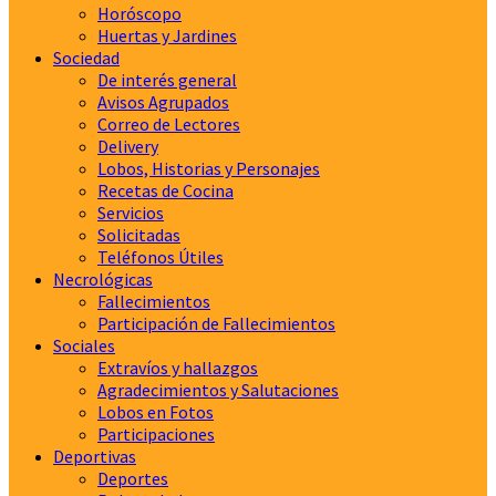
Horóscopo
Huertas y Jardines
Sociedad
De interés general
Avisos Agrupados
Correo de Lectores
Delivery
Lobos, Historias y Personajes
Recetas de Cocina
Servicios
Solicitadas
Teléfonos Útiles
Necrológicas
Fallecimientos
Participación de Fallecimientos
Sociales
Extravíos y hallazgos
Agradecimientos y Salutaciones
Lobos en Fotos
Participaciones
Deportivas
Deportes