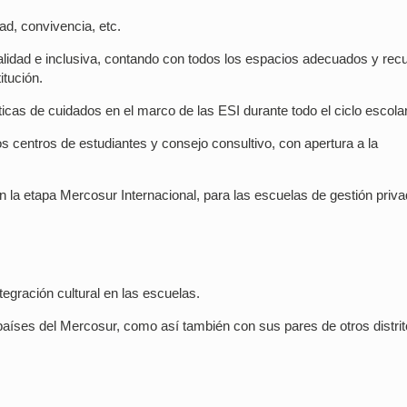
ad, convivencia, etc.
lidad e inclusiva, contando con todos los espacios adecuados y rec
itución.
líticas de cuidados en el marco de las ESI durante todo el ciclo escolar
s centros de estudiantes y consejo consultivo, con apertura a la
 la etapa Mercosur Internacional, para las escuelas de gestión priva
egración cultural en las escuelas.
países del Mercosur, como así también con sus pares de otros distri