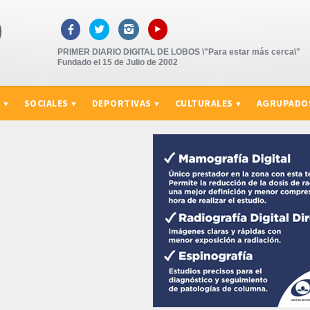
▸



PRIMER DIARIO DIGITAL DE LOBOS \"Para estar más cerca\"
Fundado el 15 de Julio de 2002
S
SOCIALES
DEPORTIVAS
CULTURALES
AGRUPADO