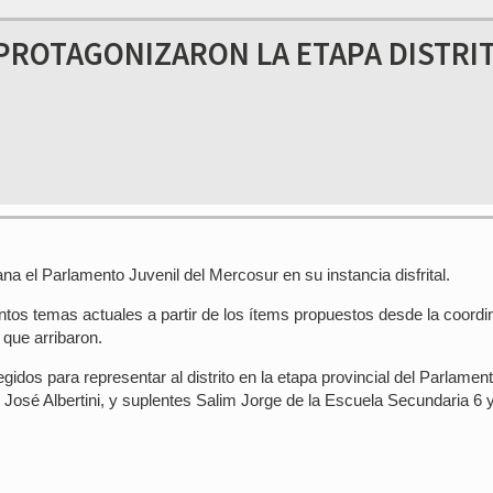
PROTAGONIZARON LA ETAPA DISTRI
na el Parlamento Juvenil del Mercosur en su instancia disfrital.
ntos temas actuales a partir de los ítems propuestos desde la coordi
 que arribaron.
idos para representar al distrito en la etapa provincial del Parlament
. José Albertini, y suplentes Salim Jorge de la Escuela Secundaria 6 