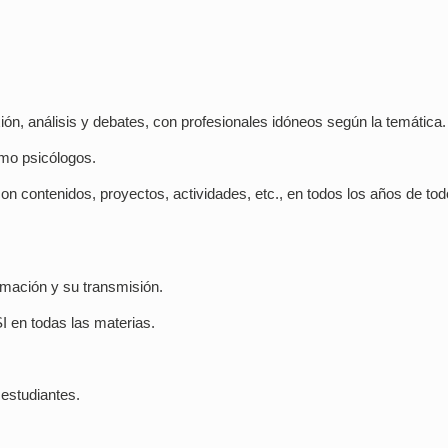
ión, análisis y debates, con profesionales idóneos según la temática.
omo psicólogos.
on contenidos, proyectos, actividades, etc., en todos los años de tod
rmación y su transmisión.
I en todas las materias.
 estudiantes.