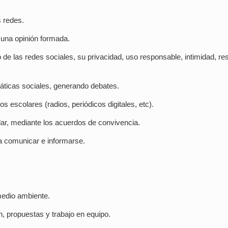
s redes.
 una opinión formada.
 de las redes sociales, su privacidad, uso responsable, intimidad, re
emáticas sociales, generando debates.
s escolares (radios, periódicos digitales, etc).
lar, mediante los acuerdos de convivencia.
a comunicar e informarse.
medio ambiente.
n, propuestas y trabajo en equipo.