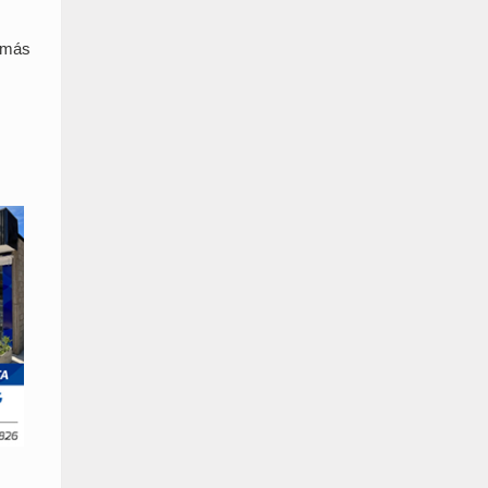
demás