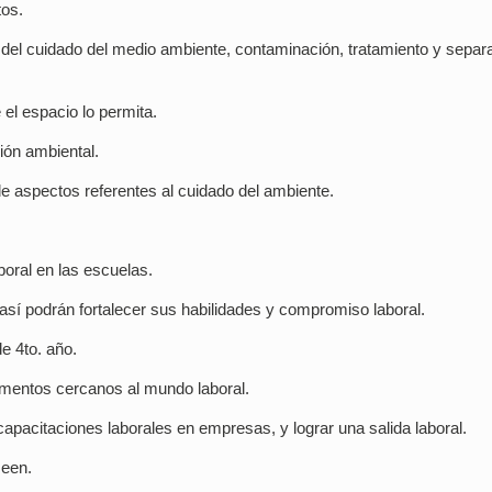
tos.
 del cuidado del medio ambiente, contaminación, tratamiento y separ
 el espacio lo permita.
ión ambiental.
de aspectos referentes al cuidado del ambiente.
boral en las escuelas.
sí podrán fortalecer sus habilidades y compromiso laboral.
de 4to. año.
lementos cercanos al mundo laboral.
pacitaciones laborales en empresas, y lograr una salida laboral.
seen.