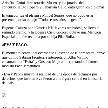
Adolfina Ertini, directora del Museo, y los jurados del
concurso, Hugo Ropero y Sebastián Gallo, entregaron los diplomas.
El ganador fue el platense Miguel Suárez, que no pudo estar
presente, por su trabajo “Todos estos años de gente”.
Eugenia Calizza por “Gracias NN favores recibidos”, se llevó el
segundo premio, y la lobense Cielo Gioioso obtuvo una Mención
Especial que fue recibida por su hija Pilar Sofía.
«EVA Y PACO»
El momento central del evento fue el estreno de la obra teatral breve
que dirigió Sabrina Frontera e interpretaron Alba Virgilio
encarnando a “Evita” y Gustavo Mujica interpretando al famoso
modisto Paco Jamandreu.
«Eva y Paco» mostró la realidad de una época de reclamos por
derechos, que tuvo en Eva Perón a una figura central en la historia
del país.