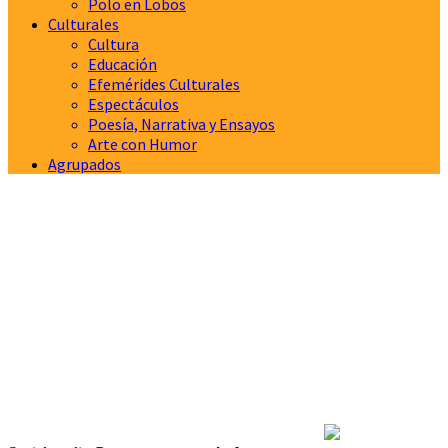
Polo en Lobos
Culturales
Cultura
Educación
Efemérides Culturales
Espectáculos
Poesía, Narrativa y Ensayos
Arte con Humor
Agrupados