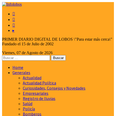



▸
PRIMER DIARIO DIGITAL DE LOBOS \"Para estar más cerca\"
Fundado el 15 de Julio de 2002
Viernes, 07 de Agosto de 2026
Home
Generales
Actualidad
Actualidad Política
Curiosidades, Consejos y Novedades
Empresariales
Registro de lluvias
Salúd
Policía
Bomberos