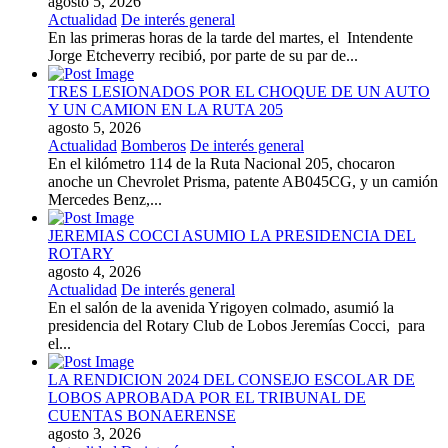
agosto 5, 2026
Actualidad
De interés general
En las primeras horas de la tarde del martes, el Intendente
Jorge Etcheverry recibió, por parte de su par de...
TRES LESIONADOS POR EL CHOQUE DE UN AUTO
Y UN CAMION EN LA RUTA 205
agosto 5, 2026
Actualidad
Bomberos
De interés general
En el kilómetro 114 de la Ruta Nacional 205, chocaron
anoche un Chevrolet Prisma, patente AB045CG, y un camión
Mercedes Benz,...
JEREMIAS COCCI ASUMIO LA PRESIDENCIA DEL
ROTARY
agosto 4, 2026
Actualidad
De interés general
En el salón de la avenida Yrigoyen colmado, asumió la
presidencia del Rotary Club de Lobos Jeremías Cocci, para
el...
LA RENDICION 2024 DEL CONSEJO ESCOLAR DE
LOBOS APROBADA POR EL TRIBUNAL DE
CUENTAS BONAERENSE
agosto 3, 2026