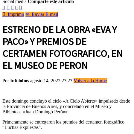
Social media
Comparte este artículo






Imprimir
✉
Enviar E-mail
ESTRENO DE LA OBRA «EVA Y
PACO» Y PREMIOS DE
CERTAMEN FOTOGRAFICO, EN
EL MUSEO DE PERON
Por
Infolobos
agosto 14, 2022 23:23
Volver a la Home
Este domingo concluyó el ciclo «A Cielo Abierto» impulsado desde
la Provincia de Buenos Aires, y concretado en el Museo y
Biblioteca «Juan Domingo Perón».
Primeramente se entregaron los premios del certamen fotográfico
“Luchas Expuestas”.