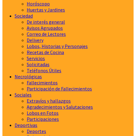
Horóscopo
Huertas y Jardines
Sociedad
De interés general
Avisos Agrupados
Correo de Lectores
Delivery
Lobos, Historias y Personajes
Recetas de Cocina
Servicios
Solicitadas
Teléfonos Útiles
Necrológicas
Fallecimientos
Participación de Fallecimientos
Sociales
Extravíos y hallazgos
Agradecimientos y Salutaciones
Lobos en Fotos
Participaciones
Deportivas
Deportes