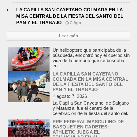
LA CAPILLA SAN CAYETANO COLMADA EN LA
MISA CENTRAL DE LA FIESTA DEL SANTO DEL
PAN Y EL TRABAJO
7.Ago
Leer más
LA CAPILLA SAN CAYETANO
COLMADA EN LA MISA CENTRAL
DE LA FIESTA DEL SANTO DEL
PAN Y EL TRABAJO
agosto 7, 2026
La Capilla San Cayetano, de Salgado
y Matanza, fue el centro de la
celebración de la fiesta del santo del...
PRE-FEDERAL MASCULINO DE
BASQUET EN CADETES:
ATHLETIC JUEGA EL
TRIANGULAR FINAL
agosto 6, 2026
Por el torneo Pre-federal de Básquet,
el equipo de Cadetes de Athletic, logró