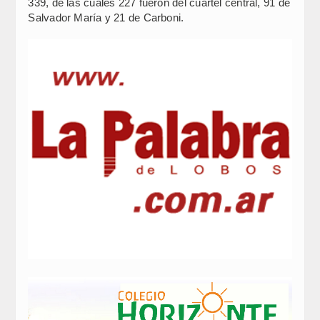
339, de las cuales 227 fueron del cuartel central, 91 de
Salvador María y 21 de Carboni.