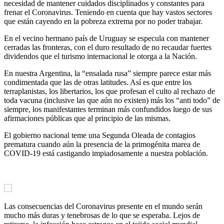
necesidad de mantener cuidados disciplinados y constantes para
frenar el Coronavirus. Teniendo en cuenta que hay vastos sectores
que están cayendo en la pobreza extrema por no poder trabajar.
En el vecino hermano país de Uruguay se especula con mantener
cerradas las fronteras, con el duro resultado de no recaudar fuertes
dividendos que el turismo internacional le otorga a la Nación.
En nuestra Argentina, la “ensalada rusa” siempre parece estar más
condimentada que las de otras latitudes. Así es que entre los
terraplanistas, los libertarios, los que profesan el culto al rechazo de
toda vacuna (inclusive las que aún no existen) más los “anti todo” de
siempre, los manifestantes terminan más confundidos luego de sus
afirmaciones públicas que al principio de las mismas.
El gobierno nacional teme una Segunda Oleada de contagios
prematura cuando aún la presencia de la primogénita marea de
COVID-19 está castigando impiadosamente a nuestra población.
Las consecuencias del Coronavirus presente en el mundo serán
mucho más duras y tenebrosas de lo que se esperaba. Lejos de