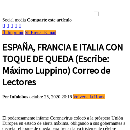
Social media
Comparte este artículo






Imprimir
✉
Enviar E-mail
ESPAÑA, FRANCIA E ITALIA CON
TOQUE DE QUEDA (Escribe:
Máximo Luppino) Correo de
Lectores
Por
Infolobos
octubre 25, 2020 20:18
Volver a la Home
El poderosamente infame Coronavirus colocó a la próspera Unión
Europea en estado de alerta máxima, obligando a sus gobernantes a
decretar el toque de queda para frenar la ya tristemente célebre