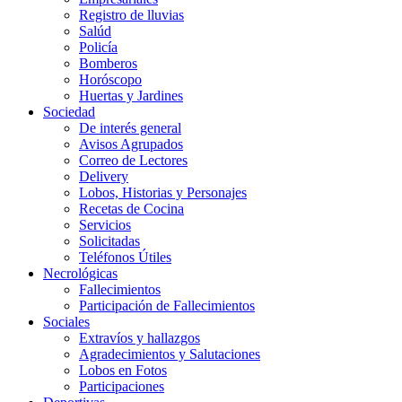
Registro de lluvias
Salúd
Policía
Bomberos
Horóscopo
Huertas y Jardines
Sociedad
De interés general
Avisos Agrupados
Correo de Lectores
Delivery
Lobos, Historias y Personajes
Recetas de Cocina
Servicios
Solicitadas
Teléfonos Útiles
Necrológicas
Fallecimientos
Participación de Fallecimientos
Sociales
Extravíos y hallazgos
Agradecimientos y Salutaciones
Lobos en Fotos
Participaciones