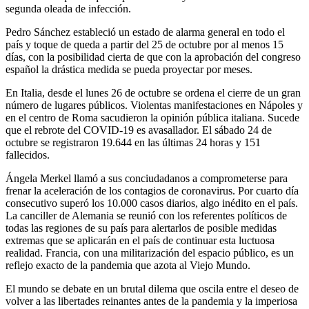
segunda oleada de infección.
Pedro Sánchez estableció un estado de alarma general en todo el
país y toque de queda a partir del 25 de octubre por al menos 15
días, con la posibilidad cierta de que con la aprobación del congreso
español la drástica medida se pueda proyectar por meses.
En Italia, desde el lunes 26 de octubre se ordena el cierre de un gran
número de lugares públicos. Violentas manifestaciones en Nápoles y
en el centro de Roma sacudieron la opinión pública italiana. Sucede
que el rebrote del COVID-19 es avasallador. El sábado 24 de
octubre se registraron 19.644 en las últimas 24 horas y 151
fallecidos.
Ángela Merkel llamó a sus conciudadanos a comprometerse para
frenar la aceleración de los contagios de coronavirus. Por cuarto día
consecutivo superó los 10.000 casos diarios, algo inédito en el país.
La canciller de Alemania se reunió con los referentes políticos de
todas las regiones de su país para alertarlos de posible medidas
extremas que se aplicarán en el país de continuar esta luctuosa
realidad. Francia, con una militarización del espacio público, es un
reflejo exacto de la pandemia que azota al Viejo Mundo.
El mundo se debate en un brutal dilema que oscila entre el deseo de
volver a las libertades reinantes antes de la pandemia y la imperiosa