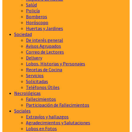
Salúd
Policía
Bomberos
Horóscopo
Huertas y Jardines
Sociedad
De interés general
Avisos Agrupados
Correo de Lectores
Delivery
Lobos, Historias y Personajes
Recetas de Cocina
Servicios
Solicitadas
Teléfonos Útiles
Necrológicas
Fallecimientos
Participación de Fallecimientos
Sociales
Extravíos y hallazgos
Agradecimientos y Salutaciones
Lobos en Fotos