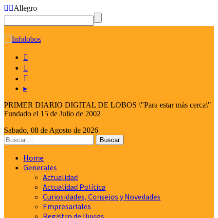
Allegro
☰



▸
PRIMER DIARIO DIGITAL DE LOBOS \"Para estar más cerca\"
Fundado el 15 de Julio de 2002
Sabado, 08 de Agosto de 2026
Home
Generales
Actualidad
Actualidad Política
Curiosidades, Consejos y Novedades
Empresariales
Registro de lluvias