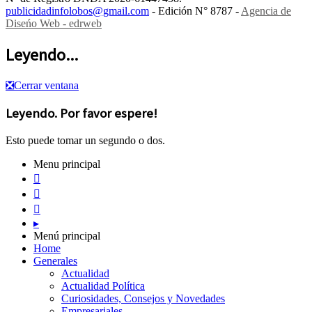
publicidadinfolobos@gmail.com
- Edición N° 8787 -
Agencia de
Diseńo Web - edrweb
Leyendo...
❎
Cerrar ventana
Leyendo. Por favor espere!
Esto puede tomar un segundo o dos.
Menu principal



▸
Menú principal
Home
Generales
Actualidad
Actualidad Política
Curiosidades, Consejos y Novedades
Empresariales