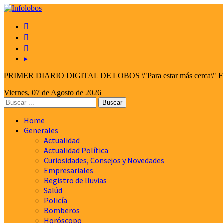



▸
PRIMER DIARIO DIGITAL DE LOBOS \"Para estar más cerca\" Fund
Viernes, 07 de Agosto de 2026
Home
Generales
Actualidad
Actualidad Política
Curiosidades, Consejos y Novedades
Empresariales
Registro de lluvias
Salúd
Policía
Bomberos
Horóscopo