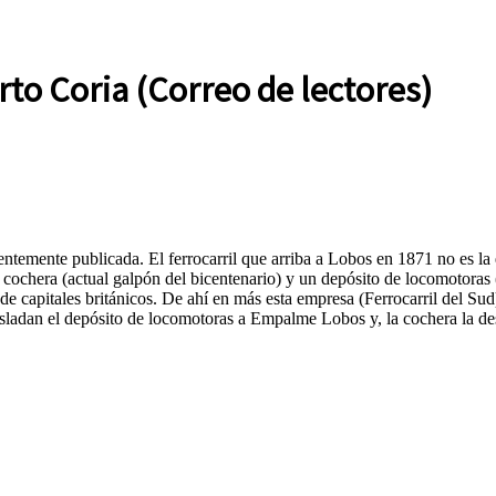
o Coria (Correo de lectores)
entemente publicada. El ferrocarril que arriba a Lobos en 1871 no es la 
 cochera (actual galpón del bicentenario) y un depósito de locomotoras 
de capitales británicos. De ahí en más esta empresa (Ferrocarril del Sud
asladan el depósito de locomotoras a Empalme Lobos y, la cochera la de