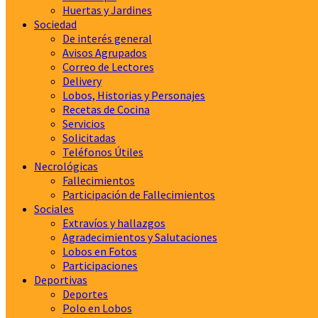
Huertas y Jardines
Sociedad
De interés general
Avisos Agrupados
Correo de Lectores
Delivery
Lobos, Historias y Personajes
Recetas de Cocina
Servicios
Solicitadas
Teléfonos Útiles
Necrológicas
Fallecimientos
Participación de Fallecimientos
Sociales
Extravíos y hallazgos
Agradecimientos y Salutaciones
Lobos en Fotos
Participaciones
Deportivas
Deportes
Polo en Lobos