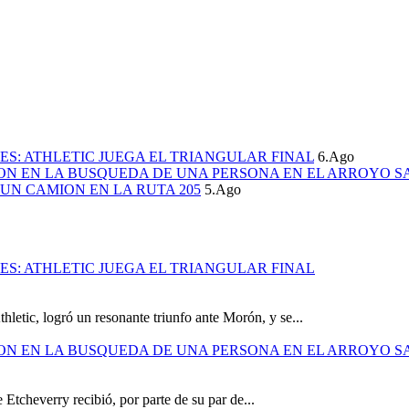
S: ATHLETIC JUEGA EL TRIANGULAR FINAL
6.Ago
ION EN LA BUSQUEDA DE UNA PERSONA EN EL ARROYO S
UN CAMION EN LA RUTA 205
5.Ago
S: ATHLETIC JUEGA EL TRIANGULAR FINAL
hletic, logró un resonante triunfo ante Morón, y se...
ION EN LA BUSQUEDA DE UNA PERSONA EN EL ARROYO S
 Etcheverry recibió, por parte de su par de...