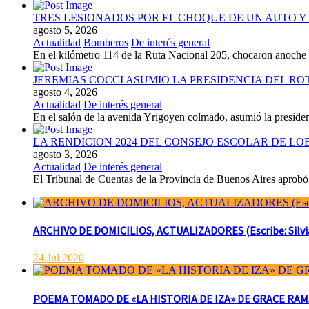
TRES LESIONADOS POR EL CHOQUE DE UN AUTO Y 
agosto 5, 2026
Actualidad
Bomberos
De interés general
En el kilómetro 114 de la Ruta Nacional 205, chocaron anoch
JEREMIAS COCCI ASUMIO LA PRESIDENCIA DEL RO
agosto 4, 2026
Actualidad
De interés general
En el salón de la avenida Yrigoyen colmado, asumió la presiden
LA RENDICION 2024 DEL CONSEJO ESCOLAR DE L
agosto 3, 2026
Actualidad
De interés general
El Tribunal de Cuentas de la Provincia de Buenos Aires aprobó 
ARCHIVO DE DOMICILIOS, ACTUALIZADORES (Escribe: Silvia 
24.Jul 2020
POEMA TOMADO DE «LA HISTORIA DE IZA» DE GRACE RAMSAY 