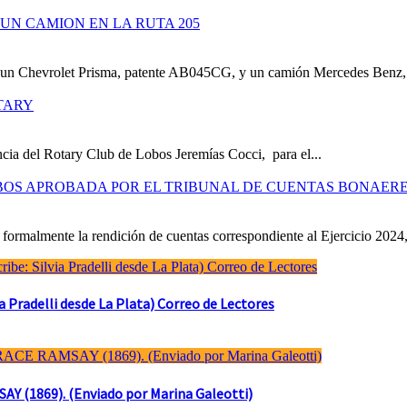
UN CAMION EN LA RUTA 205
e un Chevrolet Prisma, patente AB045CG, y un camión Mercedes Benz,.
TARY
cia del Rotary Club de Lobos Jeremías Cocci, para el...
OBOS APROBADA POR EL TRIBUNAL DE CUENTAS BONAER
formalmente la rendición de cuentas correspondiente al Ejercicio 2024,
Pradelli desde La Plata) Correo de Lectores
(1869). (Enviado por Marina Galeotti)