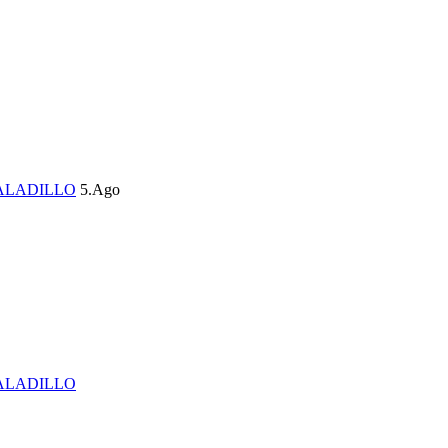
ALADILLO
5.Ago
ALADILLO