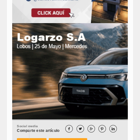
Social media





Comparte este artículo