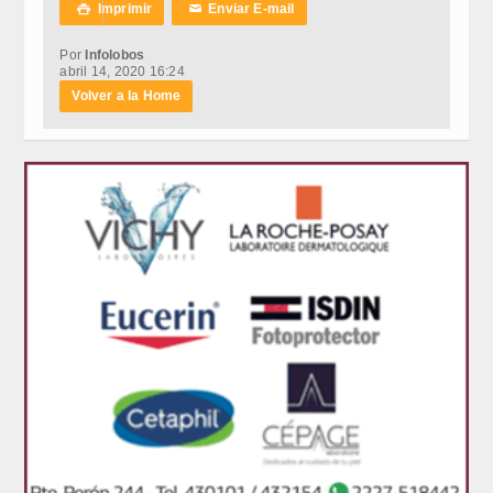
Imprimir
Enviar E-mail

✉
Por
Infolobos
abril 14, 2020 16:24
Volver a la Home