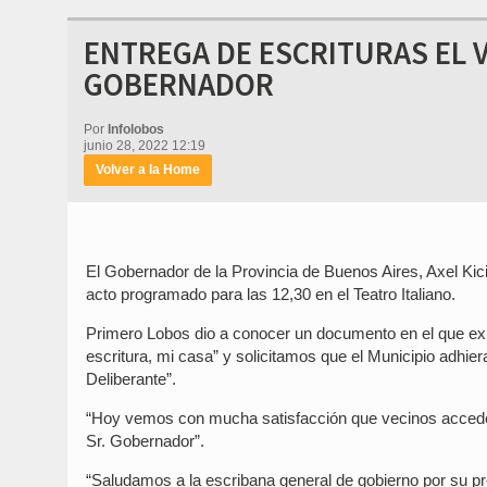
ENTREGA DE ESCRITURAS EL V
GOBERNADOR
Por
Infolobos
junio 28, 2022 12:19
Volver a la Home
El Gobernador de la Provincia de Buenos Aires, Axel Kicil
acto programado para las 12,30 en el Teatro Italiano.
Primero Lobos dio a conocer un documento en el que exp
escritura, mi casa” y solicitamos que el Municipio adhie
Deliberante”.
“Hoy vemos con mucha satisfacción que vecinos accederá
Sr. Gobernador”.
“Saludamos a la escribana general de gobierno por su pre