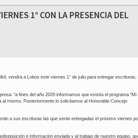
IERNES 1° CON LA PRESENCIA DEL
lof, vendrá a Lobos este viernes 1° de julio para entregar escrituras,
resa: “a fines del año 2020 informamos que existía el programa “Mi
ra al mismo. Posteriormente lo solicitamos al Honorable Concejo
n a sus escrituras las que serán entregadas el próximo viernes po
disposición e información enviada y al trabajo de nuestro equipo, qu