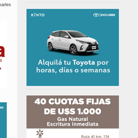
marles