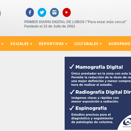
▸



PRIMER DIARIO DIGITAL DE LOBOS \"Para estar más cerca\"
Fundado el 15 de Julio de 2002
S
SOCIALES
DEPORTIVAS
CULTURALES
AGRUPADO