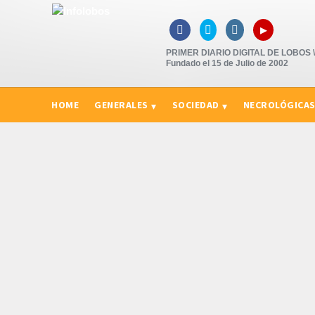
▸



PRIMER DIARIO DIGITAL DE LOBOS \"
Fundado el 15 de Julio de 2002
HOME
GENERALES
SOCIEDAD
NECROLÓGICA
CURIOSIDADES, CONSEJOS Y NOVEDADES