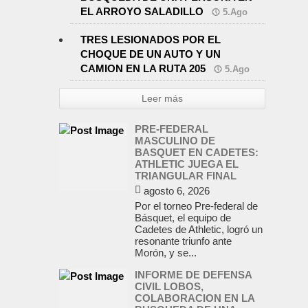
EL ARROYO SALADILLO
5.Ago
TRES LESIONADOS POR EL
CHOQUE DE UN AUTO Y UN
CAMION EN LA RUTA 205
5.Ago
Leer más
PRE-FEDERAL
MASCULINO DE
BASQUET EN CADETES:
ATHLETIC JUEGA EL
TRIANGULAR FINAL
agosto 6, 2026
Por el torneo Pre-federal de
Básquet, el equipo de
Cadetes de Athletic, logró un
resonante triunfo ante
Morón, y se...
INFORME DE DEFENSA
CIVIL LOBOS,
COLABORACION EN LA