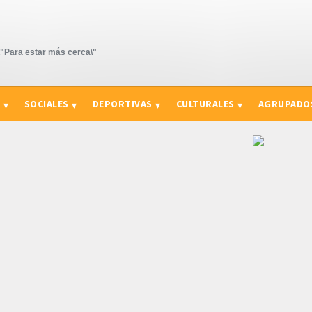
Para estar más cerca\"
S
SOCIALES
DEPORTIVAS
CULTURALES
AGRUPADO