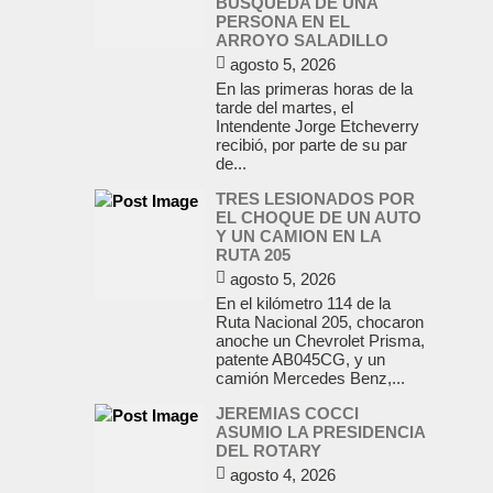
BUSQUEDA DE UNA
PERSONA EN EL
ARROYO SALADILLO
agosto 5, 2026
En las primeras horas de la
tarde del martes, el
Intendente Jorge Etcheverry
recibió, por parte de su par
de...
TRES LESIONADOS POR
EL CHOQUE DE UN AUTO
Y UN CAMION EN LA
RUTA 205
agosto 5, 2026
En el kilómetro 114 de la
Ruta Nacional 205, chocaron
anoche un Chevrolet Prisma,
patente AB045CG, y un
camión Mercedes Benz,...
JEREMIAS COCCI
ASUMIO LA PRESIDENCIA
DEL ROTARY
agosto 4, 2026