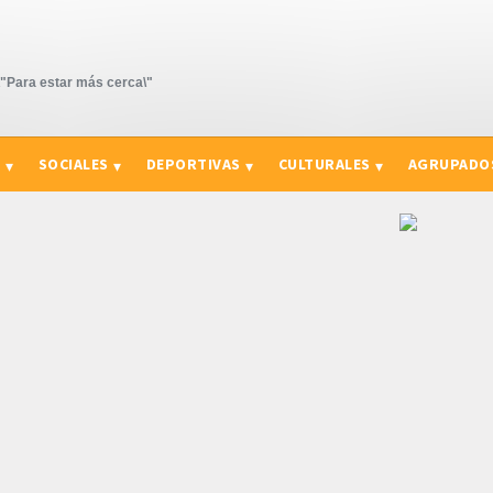
Para estar más cerca\"
S
SOCIALES
DEPORTIVAS
CULTURALES
AGRUPADO