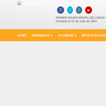
▸



PRIMER DIARIO DIGITAL DE LOBOS \"
Fundado el 15 de Julio de 2002
HOME
GENERALES
SOCIEDAD
NECROLÓGICA
CURIOSIDADES, CONSEJOS Y NOVEDADES