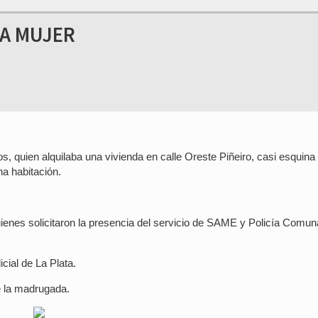
NA MUJER
s, quien alquilaba una vivienda en calle Oreste Piñeiro, casi esquina
na habitación.
ienes solicitaron la presencia del servicio de SAME y Policía Comuna
cial de La Plata.
e la madrugada.