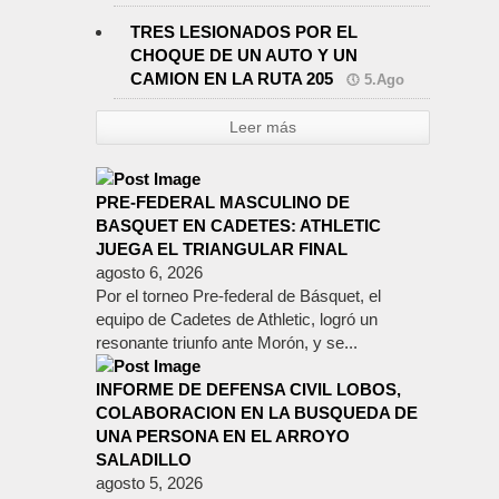
TRES LESIONADOS POR EL
CHOQUE DE UN AUTO Y UN
CAMION EN LA RUTA 205
5.Ago
Leer más
PRE-FEDERAL MASCULINO DE
BASQUET EN CADETES: ATHLETIC
JUEGA EL TRIANGULAR FINAL
agosto 6, 2026
Por el torneo Pre-federal de Básquet, el
equipo de Cadetes de Athletic, logró un
resonante triunfo ante Morón, y se...
INFORME DE DEFENSA CIVIL LOBOS,
COLABORACION EN LA BUSQUEDA DE
UNA PERSONA EN EL ARROYO
SALADILLO
agosto 5, 2026