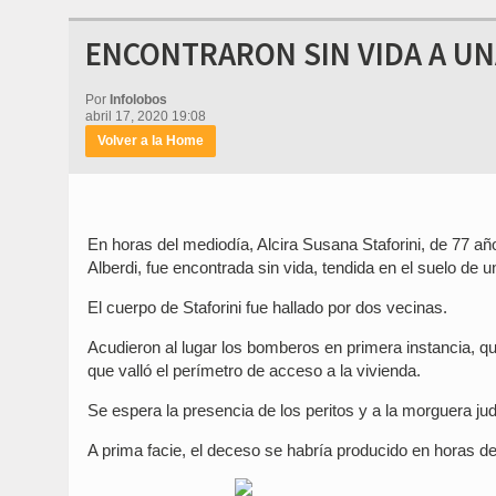
ENCONTRARON SIN VIDA A U
Por
Infolobos
abril 17, 2020 19:08
Volver a la Home
En horas del mediodía, Alcira Susana Staforini, de 77 año
Alberdi, fue encontrada sin vida, tendida en el suelo de u
El cuerpo de Staforini fue hallado por dos vecinas.
Acudieron al lugar los bomberos en primera instancia, qu
que valló el perímetro de acceso a la vivienda.
Se espera la presencia de los peritos y a la morguera judi
A prima facie, el deceso se habría producido en horas d