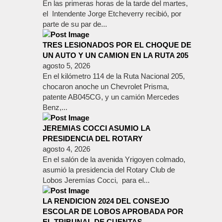
En las primeras horas de la tarde del martes,
el Intendente Jorge Etcheverry recibió, por
parte de su par de...
TRES LESIONADOS POR EL CHOQUE DE
UN AUTO Y UN CAMION EN LA RUTA 205
agosto 5, 2026
En el kilómetro 114 de la Ruta Nacional 205,
chocaron anoche un Chevrolet Prisma,
patente AB045CG, y un camión Mercedes
Benz,...
JEREMIAS COCCI ASUMIO LA
PRESIDENCIA DEL ROTARY
agosto 4, 2026
En el salón de la avenida Yrigoyen colmado,
asumió la presidencia del Rotary Club de
Lobos Jeremías Cocci, para el...
LA RENDICION 2024 DEL CONSEJO
ESCOLAR DE LOBOS APROBADA POR
EL TRIBUNAL DE CUENTAS