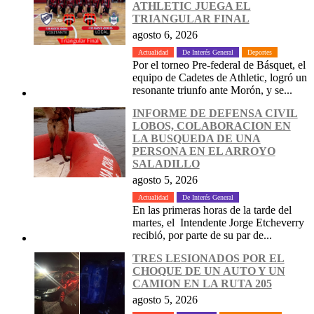
ATHLETIC JUEGA EL
TRIANGULAR FINAL
agosto 6, 2026
Actualidad
De Interés General
Deportes
Por el torneo Pre-federal de Básquet, el
equipo de Cadetes de Athletic, logró un
resonante triunfo ante Morón, y se...
INFORME DE DEFENSA CIVIL
LOBOS, COLABORACION EN
LA BUSQUEDA DE UNA
PERSONA EN EL ARROYO
SALADILLO
agosto 5, 2026
Actualidad
De Interés General
En las primeras horas de la tarde del
martes, el Intendente Jorge Etcheverry
recibió, por parte de su par de...
TRES LESIONADOS POR EL
CHOQUE DE UN AUTO Y UN
CAMION EN LA RUTA 205
agosto 5, 2026