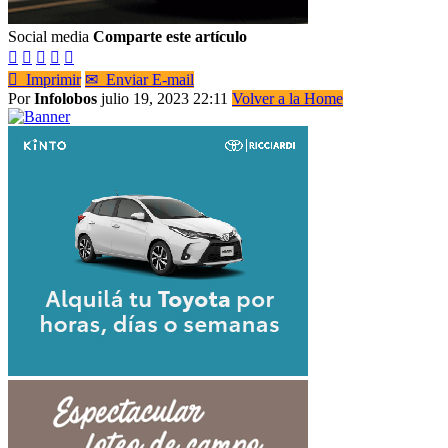
Social media
Comparte este artículo






Imprimir
✉
Enviar E-mail
Por
Infolobos
julio 19, 2023 22:11
Volver a la Home