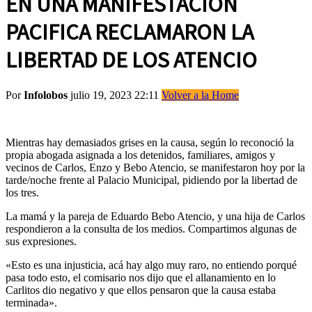
EN UNA MANIFESTACION
PACIFICA RECLAMARON LA
LIBERTAD DE LOS ATENCIO
Por
Infolobos
julio 19, 2023 22:11
Volver a la Home
Mientras hay demasiados grises en la causa, según lo reconoció la
propia abogada asignada a los detenidos, familiares, amigos y
vecinos de Carlos, Enzo y Bebo Atencio, se manifestaron hoy por la
tarde/noche frente al Palacio Municipal, pidiendo por la libertad de
los tres.
La mamá y la pareja de Eduardo Bebo Atencio, y una hija de Carlos
respondieron a la consulta de los medios. Compartimos algunas de
sus expresiones.
«Esto es una injusticia, acá hay algo muy raro, no entiendo porqué
pasa todo esto, el comisario nos dijo que el allanamiento en lo
Carlitos dio negativo y que ellos pensaron que la causa estaba
terminada».