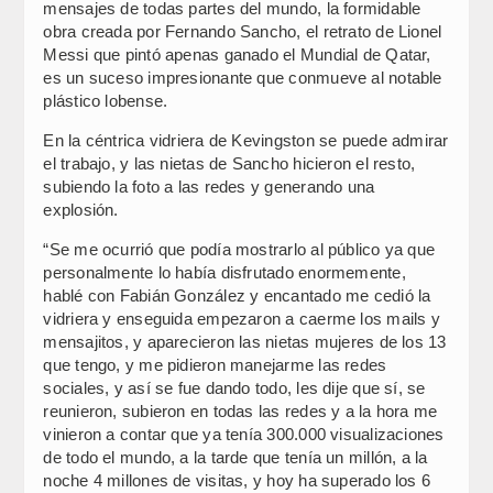
mensajes de todas partes del mundo, la formidable
obra creada por Fernando Sancho, el retrato de Lionel
Messi que pintó apenas ganado el Mundial de Qatar,
es un suceso impresionante que conmueve al notable
plástico lobense.
En la céntrica vidriera de Kevingston se puede admirar
el trabajo, y las nietas de Sancho hicieron el resto,
subiendo la foto a las redes y generando una
explosión.
“Se me ocurrió que podía mostrarlo al público ya que
personalmente lo había disfrutado enormemente,
hablé con Fabián González y encantado me cedió la
vidriera y enseguida empezaron a caerme los mails y
mensajitos, y aparecieron las nietas mujeres de los 13
que tengo, y me pidieron manejarme las redes
sociales, y así se fue dando todo, les dije que sí, se
reunieron, subieron en todas las redes y a la hora me
vinieron a contar que ya tenía 300.000 visualizaciones
de todo el mundo, a la tarde que tenía un millón, a la
noche 4 millones de visitas, y hoy ha superado los 6