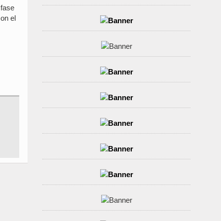
 fase
on el