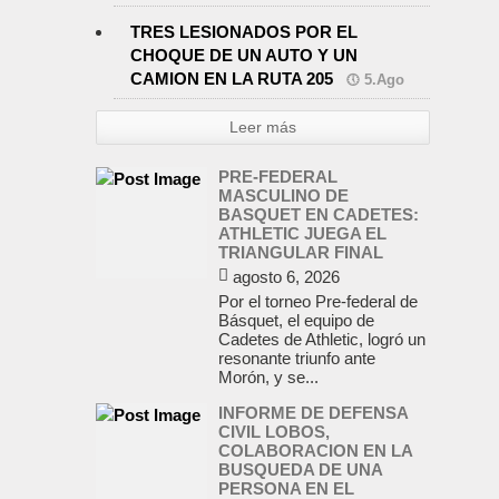
TRES LESIONADOS POR EL
CHOQUE DE UN AUTO Y UN
CAMION EN LA RUTA 205
5.Ago
Leer más
PRE-FEDERAL
MASCULINO DE
BASQUET EN CADETES:
ATHLETIC JUEGA EL
TRIANGULAR FINAL
agosto 6, 2026
Por el torneo Pre-federal de
Básquet, el equipo de
Cadetes de Athletic, logró un
resonante triunfo ante
Morón, y se...
INFORME DE DEFENSA
CIVIL LOBOS,
COLABORACION EN LA
BUSQUEDA DE UNA
PERSONA EN EL