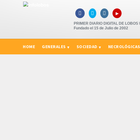
▸



PRIMER DIARIO DIGITAL DE LOBOS \"
Fundado el 15 de Julio de 2002
HOME
GENERALES
SOCIEDAD
NECROLÓGICA
CURIOSIDADES, CONSEJOS Y NOVEDADES