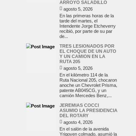
ARROYO SALADILLO
agosto 5, 2026
En las primeras horas de la
tarde del martes, el
Intendente Jorge Etcheverry
recibió, por parte de su par
de...
TRES LESIONADOS POR
EL CHOQUE DE UN AUTO
Y UN CAMION EN LA
RUTA 205
agosto 5, 2026
En el kilómetro 114 de la
Ruta Nacional 205, chocaron
anoche un Chevrolet Prisma,
patente AB045CG, y un
camión Mercedes Benz,...
JEREMIAS COCCI
ASUMIO LA PRESIDENCIA
DEL ROTARY
agosto 4, 2026
En el salón de la avenida
Yrigoyen colmado, asumió la