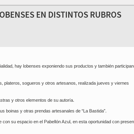
 LOBENSES EN DISTINTOS RUBROS
ialidad, hay lobenses exponiendo sus productos y también participa
s, plateros, sogueros y otros artesanos, realizada jueves y viernes
tras y otros elementos de su autoría.
sus boinas y otras prendas artesanales de “La Bastida”.
con su espacio en el Pabellón Azul, en esta oportunidad con presen