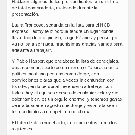
Hablaron algunos de los pre-candidatos, en un clima
de total camaradería, mateando durante la
presentación.
Laura Troncoso, segunda en la lista para el HCD,
expresó: “estoy feliz porque tendré un lugar donde
llevar todo lo que pienso, tengo 62 años y pensé que
ya no iba a ser nada, muchísimas gracias vamos para
adelante a trabajar”.
Y Pablo Hasper, que encabeza la lista de concejales,
destacó en una parte de su mensaje: “apareció en la
política local una persona como Jorge, con
convicciones claras que a veces la confunden con
tozudez, en lo personal me enseñó a trabajar con
todos, hoy el equipos somos de cualquier color y sin
color también, es un orgullo enorme, y tenemos ganas
de ir a buscar en agosto que Jorge y esta lista sean
los candidatos a competir en octubre».
El Intendente cerró el acto, con conceptos como los
siguientes: