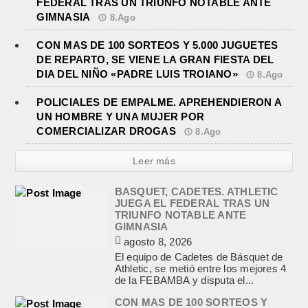
FEDERAL TRAS UN TRIUNFO NOTABLE ANTE
GIMNASIA
8.Ago
CON MAS DE 100 SORTEOS Y 5.000 JUGUETES
DE REPARTO, SE VIENE LA GRAN FIESTA DEL
DIA DEL NIÑO «PADRE LUIS TROIANO»
8.Ago
POLICIALES DE EMPALME. APREHENDIERON A
UN HOMBRE Y UNA MUJER POR
COMERCIALIZAR DROGAS
8.Ago
Leer más
BASQUET, CADETES. ATHLETIC
JUEGA EL FEDERAL TRAS UN
TRIUNFO NOTABLE ANTE
GIMNASIA
agosto 8, 2026
El equipo de Cadetes de Básquet de
Athletic, se metió entre los mejores 4
de la FEBAMBA y disputa el...
CON MAS DE 100 SORTEOS Y