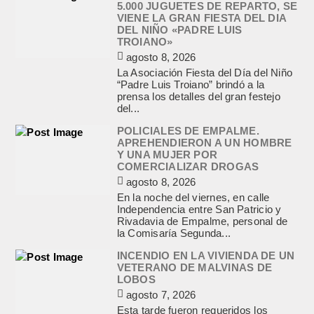
5.000 JUGUETES DE REPARTO, SE
VIENE LA GRAN FIESTA DEL DIA
DEL NIÑO «PADRE LUIS
TROIANO»
agosto 8, 2026
La Asociación Fiesta del Día del Niño
“Padre Luis Troiano” brindó a la
prensa los detalles del gran festejo
del...
POLICIALES DE EMPALME.
APREHENDIERON A UN HOMBRE
Y UNA MUJER POR
COMERCIALIZAR DROGAS
agosto 8, 2026
En la noche del viernes, en calle
Independencia entre San Patricio y
Rivadavia de Empalme, personal de
la Comisaría Segunda...
INCENDIO EN LA VIVIENDA DE UN
VETERANO DE MALVINAS DE
LOBOS
agosto 7, 2026
Esta tarde fueron requeridos los