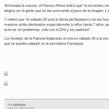
Terminada la oración, el Párroco Mena indicó que “el recorrido c
alegría ver la gente que se iba acercando al paso de la imagen, y 
Y reiteró que “el sábado 30 será la fiesta del Bautismo con los hor
masivos están destinados especialmente a niños hasta 7 años, p
acercar sin problemas, sólo con el DNI y los padrinos”.
Los festejos de la Patrona finalizarán el mismo sábado 30 a la noc
que se pueden adquirir en la secretaría Parroquial.
Por
Infolobos
julio 23, 2022 23:02