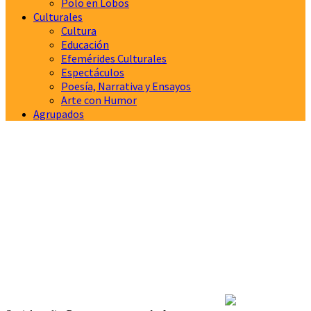
Polo en Lobos
Culturales
Cultura
Educación
Efemérides Culturales
Espectáculos
Poesía, Narrativa y Ensayos
Arte con Humor
Agrupados