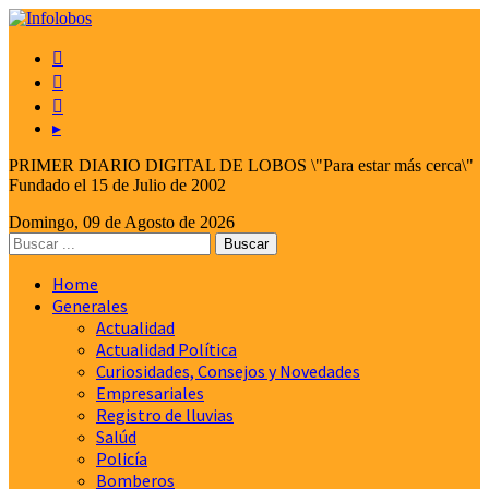



▸
PRIMER DIARIO DIGITAL DE LOBOS \"Para estar más cerca\"
Fundado el 15 de Julio de 2002
Domingo, 09 de Agosto de 2026
Home
Generales
Actualidad
Actualidad Política
Curiosidades, Consejos y Novedades
Empresariales
Registro de lluvias
Salúd
Policía
Bomberos