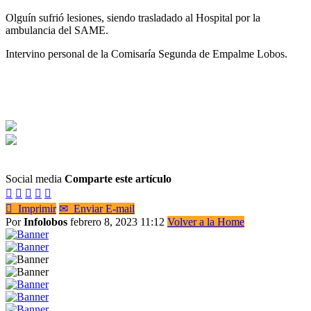
Olguín sufrió lesiones, siendo trasladado al Hospital por la
ambulancia del SAME.
Intervino personal de la Comisaría Segunda de Empalme Lobos.
Social media
Comparte este artículo






Imprimir
✉
Enviar E-mail
Por
Infolobos
febrero 8, 2023 11:12
Volver a la Home