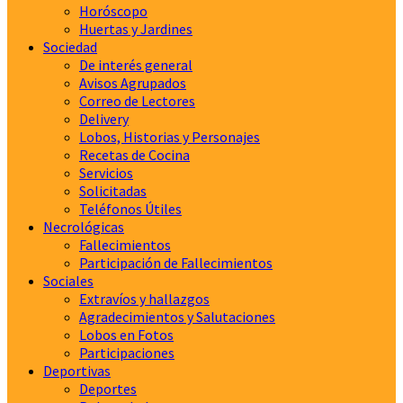
Horóscopo
Huertas y Jardines
Sociedad
De interés general
Avisos Agrupados
Correo de Lectores
Delivery
Lobos, Historias y Personajes
Recetas de Cocina
Servicios
Solicitadas
Teléfonos Útiles
Necrológicas
Fallecimientos
Participación de Fallecimientos
Sociales
Extravíos y hallazgos
Agradecimientos y Salutaciones
Lobos en Fotos
Participaciones
Deportivas
Deportes