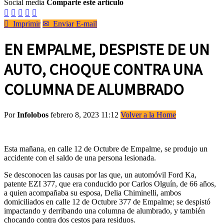
Social media
Comparte este artículo






Imprimir
✉
Enviar E-mail
EN EMPALME, DESPISTE DE UN
AUTO, CHOQUE CONTRA UNA
COLUMNA DE ALUMBRADO
Por
Infolobos
febrero 8, 2023 11:12
Volver a la Home
Esta mañana, en calle 12 de Octubre de Empalme, se produjo un
accidente con el saldo de una persona lesionada.
Se desconocen las causas por las que, un automóvil Ford Ka,
patente EZI 377, que era conducido por Carlos Olguín, de 66 años,
a quien acompañaba su esposa, Delia Chiminelli, ambos
domiciliados en calle 12 de Octubre 377 de Empalme; se despistó
impactando y derribando una columna de alumbrado, y también
chocando contra dos cestos para residuos.