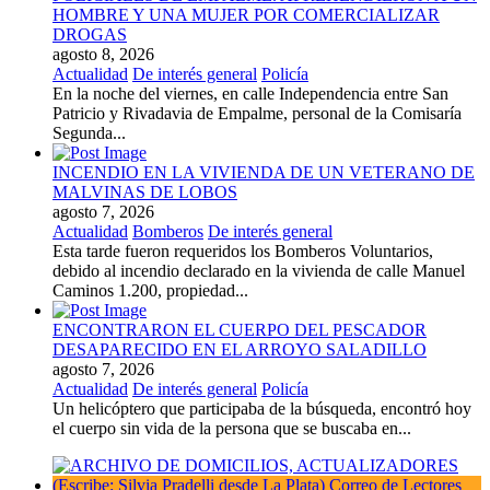
HOMBRE Y UNA MUJER POR COMERCIALIZAR
DROGAS
agosto 8, 2026
Actualidad
De interés general
Policía
En la noche del viernes, en calle Independencia entre San
Patricio y Rivadavia de Empalme, personal de la Comisaría
Segunda...
INCENDIO EN LA VIVIENDA DE UN VETERANO DE
MALVINAS DE LOBOS
agosto 7, 2026
Actualidad
Bomberos
De interés general
Esta tarde fueron requeridos los Bomberos Voluntarios,
debido al incendio declarado en la vivienda de calle Manuel
Caminos 1.200, propiedad...
ENCONTRARON EL CUERPO DEL PESCADOR
DESAPARECIDO EN EL ARROYO SALADILLO
agosto 7, 2026
Actualidad
De interés general
Policía
Un helicóptero que participaba de la búsqueda, encontró hoy
el cuerpo sin vida de la persona que se buscaba en...