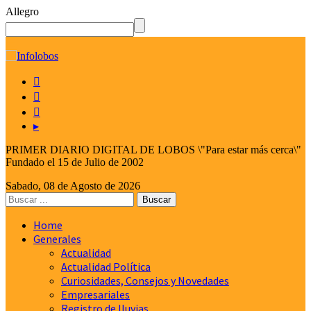
Allegro
☰



▸
PRIMER DIARIO DIGITAL DE LOBOS \"Para estar más cerca\"
Fundado el 15 de Julio de 2002
Sabado, 08 de Agosto de 2026
Home
Generales
Actualidad
Actualidad Política
Curiosidades, Consejos y Novedades
Empresariales
Registro de lluvias