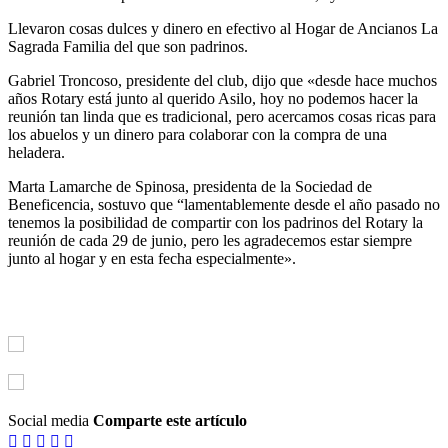
Llevaron cosas dulces y dinero en efectivo al Hogar de Ancianos La
Sagrada Familia del que son padrinos.
Gabriel Troncoso, presidente del club, dijo que «desde hace muchos
años Rotary está junto al querido Asilo, hoy no podemos hacer la
reunión tan linda que es tradicional, pero acercamos cosas ricas para
los abuelos y un dinero para colaborar con la compra de una
heladera.
Marta Lamarche de Spinosa, presidenta de la Sociedad de
Beneficencia, sostuvo que “lamentablemente desde el año pasado no
tenemos la posibilidad de compartir con los padrinos del Rotary la
reunión de cada 29 de junio, pero les agradecemos estar siempre
junto al hogar y en esta fecha especialmente».
Social media
Comparte este artículo




