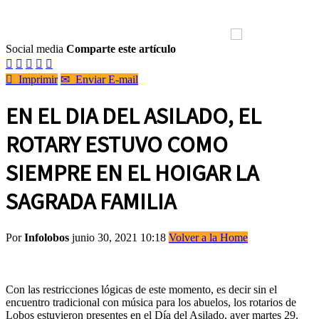
Social media
Comparte este artículo






Imprimir
✉
Enviar E-mail
EN EL DIA DEL ASILADO, EL
ROTARY ESTUVO COMO
SIEMPRE EN EL HOIGAR LA
SAGRADA FAMILIA
Por
Infolobos
junio 30, 2021 10:18
Volver a la Home
Con las restricciones lógicas de este momento, es decir sin el
encuentro tradicional con música para los abuelos, los rotarios de
Lobos estuvieron presentes en el Día del Asilado, ayer martes 29.