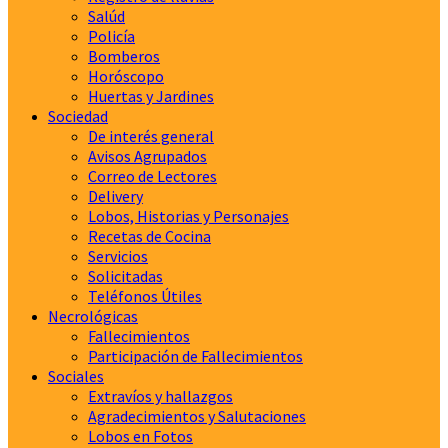
Salúd
Policía
Bomberos
Horóscopo
Huertas y Jardines
Sociedad
De interés general
Avisos Agrupados
Correo de Lectores
Delivery
Lobos, Historias y Personajes
Recetas de Cocina
Servicios
Solicitadas
Teléfonos Útiles
Necrológicas
Fallecimientos
Participación de Fallecimientos
Sociales
Extravíos y hallazgos
Agradecimientos y Salutaciones
Lobos en Fotos