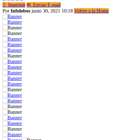

Imprimir
✉
Enviar E-mail
Por
Infolobos
junio 30, 2021 10:18
Volver a la Home