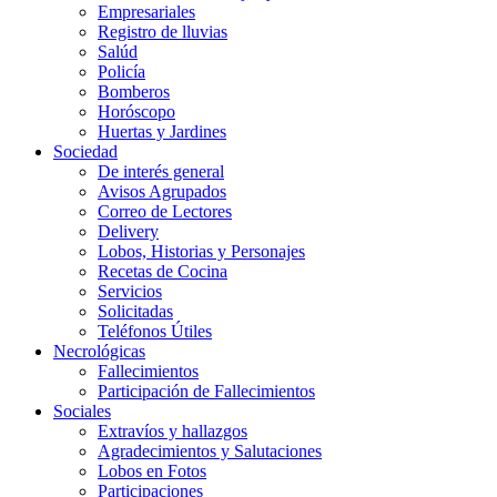
Empresariales
Registro de lluvias
Salúd
Policía
Bomberos
Horóscopo
Huertas y Jardines
Sociedad
De interés general
Avisos Agrupados
Correo de Lectores
Delivery
Lobos, Historias y Personajes
Recetas de Cocina
Servicios
Solicitadas
Teléfonos Útiles
Necrológicas
Fallecimientos
Participación de Fallecimientos
Sociales
Extravíos y hallazgos
Agradecimientos y Salutaciones
Lobos en Fotos
Participaciones