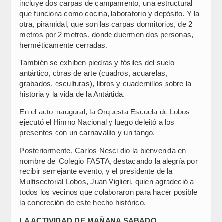
incluye dos carpas de campamento, una estructural
que funciona como cocina, laboratorio y depósito. Y la
otra, piramidal, que son las carpas dormitorios, de 2
metros por 2 metros, donde duermen dos personas,
herméticamente cerradas.
También se exhiben piedras y fósiles del suelo
antártico, obras de arte (cuadros, acuarelas,
grabados, esculturas), libros y cuadernillos sobre la
historia y la vida de la Antártida.
En el acto inaugural, la Orquesta Escuela de Lobos
ejecutó el Himno Nacional y luego deleitó a los
presentes con un carnavalito y un tango.
Posteriormente, Carlos Nesci dio la bienvenida en
nombre del Colegio FASTA, destacando la alegría por
recibir semejante evento, y el presidente de la
Multisectorial Lobos, Juan Viglieri, quien agradeció a
todos los vecinos que colaboraron para hacer posible
la concreción de este hecho histórico.
LA ACTIVIDAD DE MAÑANA SABADO