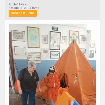
Por
Infolobos
octubre 11, 2024 16:56
Volver a la Home