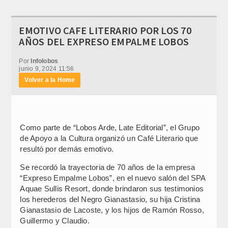
EMOTIVO CAFE LITERARIO POR LOS 70
AÑOS DEL EXPRESO EMPALME LOBOS
Por
Infolobos
junio 9, 2024 11:56
Volver a la Home
Como parte de “Lobos Arde, Late Editorial”, el Grupo
de Apoyo a la Cultura organizó un Café Literario que
resultó por demás emotivo.
Se recordó la trayectoria de 70 años de la empresa
“Expreso Empalme Lobos”, en el nuevo salón del SPA
Aquae Sullis Resort, donde brindaron sus testimonios
los herederos del Negro Gianastasio, su hija Cristina
Gianastasio de Lacoste, y los hijos de Ramón Rosso,
Guillermo y Claudio.