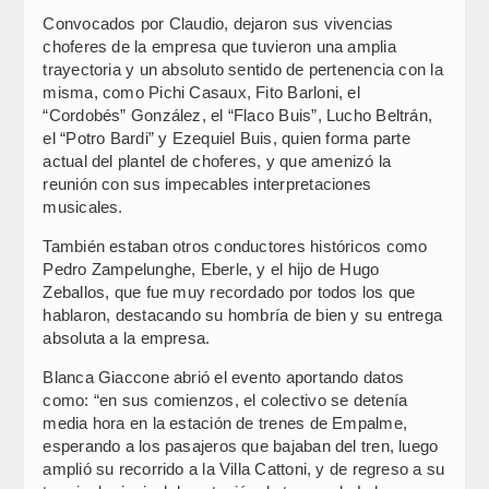
Convocados por Claudio, dejaron sus vivencias
choferes de la empresa que tuvieron una amplia
trayectoria y un absoluto sentido de pertenencia con la
misma, como Pichi Casaux, Fito Barloni, el
“Cordobés” González, el “Flaco Buis”, Lucho Beltrán,
el “Potro Bardi” y Ezequiel Buis, quien forma parte
actual del plantel de choferes, y que amenizó la
reunión con sus impecables interpretaciones
musicales.
También estaban otros conductores históricos como
Pedro Zampelunghe, Eberle, y el hijo de Hugo
Zeballos, que fue muy recordado por todos los que
hablaron, destacando su hombría de bien y su entrega
absoluta a la empresa.
Blanca Giaccone abrió el evento aportando datos
como: “en sus comienzos, el colectivo se detenía
media hora en la estación de trenes de Empalme,
esperando a los pasajeros que bajaban del tren, luego
amplió su recorrido a la Villa Cattoni, y de regreso a su