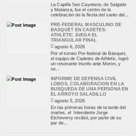
La Capilla San Cayetano, de Salgado
y Matanza, fue el centro de la
celebración de la fiesta del santo del...
PRE-FEDERAL MASCULINO DE
BASQUET EN CADETES:
ATHLETIC JUEGA EL
TRIANGULAR FINAL
agosto 6, 2026
Por el torneo Pre-federal de Básquet,
el equipo de Cadetes de Athletic, logró
un resonante triunfo ante Morón, y
se...
INFORME DE DEFENSA CIVIL
LOBOS, COLABORACION EN LA
BUSQUEDA DE UNA PERSONA EN
EL ARROYO SALADILLO
agosto 5, 2026
En las primeras horas de la tarde del
martes, el Intendente Jorge
Etcheverry recibió, por parte de su
par de...