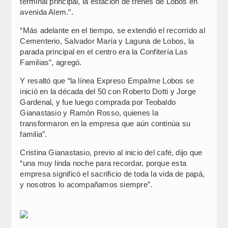
terminal principal, la estación de trenes de Lobos en
avenida Alem.”.
“Más adelante en el tiempo, se extendió el recorrido al
Cementerio, Salvador María y Laguna de Lobos, la
parada principal en el centro era la Confitería Las
Familias”, agregó.
Y resaltó que “la línea Expreso Empalme Lobos se
inició en la década del 50 con Roberto Dotti y Jorge
Gardenal, y fue luego comprada por Teobaldo
Gianastasio y Ramón Rosso, quienes la
transformaron en la empresa que aún continúa su
familia”.
Cristina Gianastasio, previo al inicio del café, dijo que
“una muy linda noche para recordar, porque esta
empresa significó el sacrificio de toda la vida de papá,
y nosotros lo acompañamos siempre”.